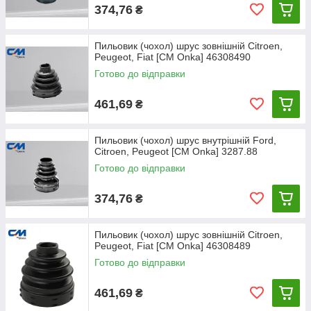
374,76
₴
Пильовик (чохол) шрус зовнішній Citroen,
Peugeot, Fiat [CM Onka] 46308490
Готово до відправки
461,69
₴
Пильовик (чохол) шрус внутрішній Ford,
Citroen, Peugeot [CM Onka] 3287.88
Готово до відправки
374,76
₴
Пильовик (чохол) шрус зовнішній Citroen,
Peugeot, Fiat [CM Onka] 46308489
Готово до відправки
461,69
₴