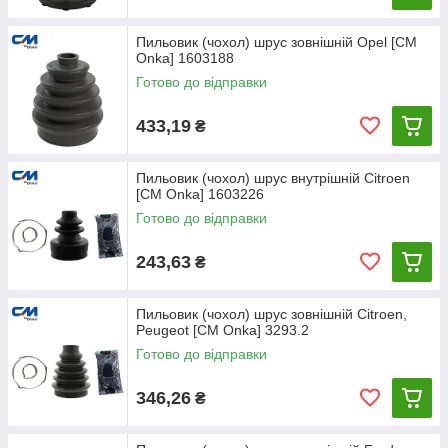
Пильовик (чохол) шрус зовнішній Opel [СМ
Onka] 1603188
Готово до відправки
433,19
₴
Пильовик (чохол) шрус внутрішній Citroen
[СМ Onka] 1603226
Готово до відправки
243,63
₴
Пильовик (чохол) шрус зовнішній Citroen,
Peugeot [CM Onka] 3293.2
Готово до відправки
346,26
₴