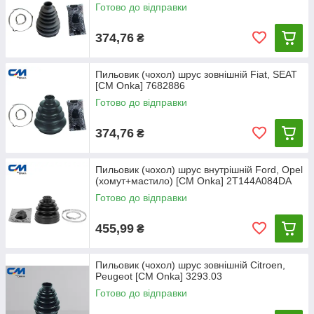
Готово до відправки
374,76
₴
Пильовик (чохол) шрус зовнішній Fiat, SEAT
[CM Onka] 7682886
Готово до відправки
374,76
₴
Пильовик (чохол) шрус внутрішній Ford, Opel
(хомут+мастило) [CM Onka] 2T144A084DA
Готово до відправки
455,99
₴
Пильовик (чохол) шрус зовнішній Citroen,
Peugeot [CM Onka] 3293.03
Готово до відправки