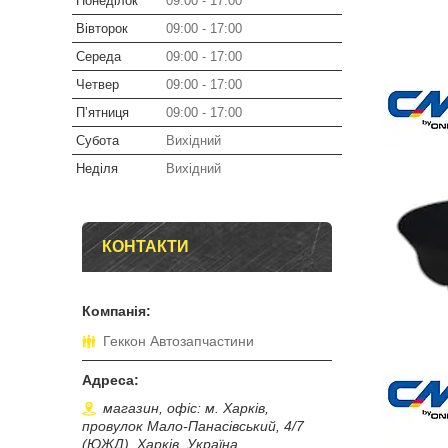
Понеділок
09:00
17:00
Вівторок
09:00
17:00
Середа
09:00
17:00
Четвер
09:00
17:00
Пʼятниця
09:00
17:00
Субота
Вихідний
Неділя
Вихідний
КОНТАКТИ
Геккон Автозапчастини
магазин, офіс: м. Харків,
провулок Мало-Панасівський, 4/7
(ЮЖД), Харків, Україна