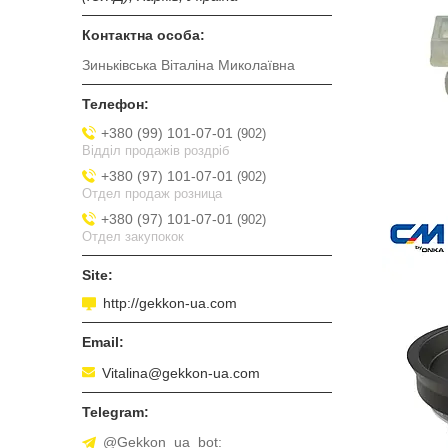
Зиньківська Віталіна Миколаївна
+380 (99) 101-07-01
902
Відділ продажів роздріб
+380 (97) 101-07-01
902
Отдел продаж розница
+380 (97) 101-07-01
902
Отдел закупокок
http://gekkon-ua.com
Vitalina@gekkon-ua.com
@Gekkon_ua_bot: