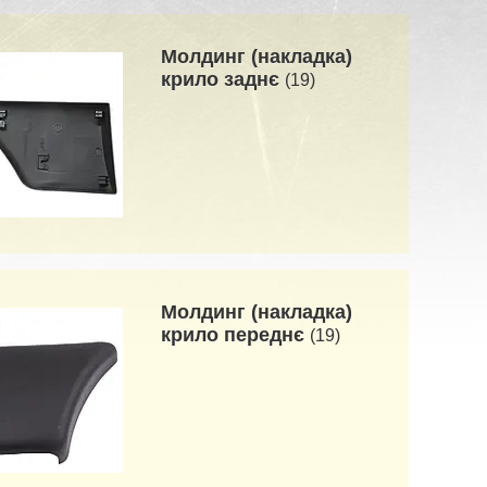
Молдинг (накладка)
крило заднє
19
Молдинг (накладка)
крило переднє
19