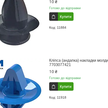
10 ₴
Готово до відправки
Купити
11884
Кліпса (андапка) накладки молди
7703077421
10 ₴
Готово до відправки
Купити
11918