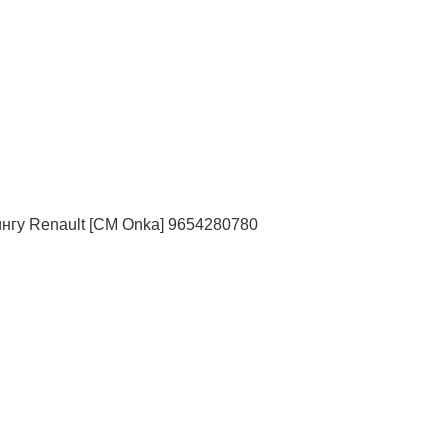
ингу Renault [СМ Onka] 9654280780