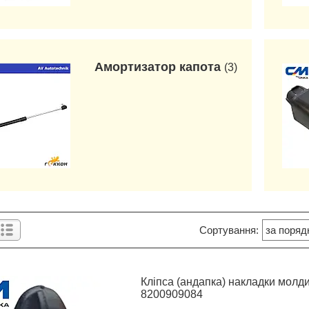
Амортизатор капота
3
Кліпса (андапка) накладки молдин
8200909084