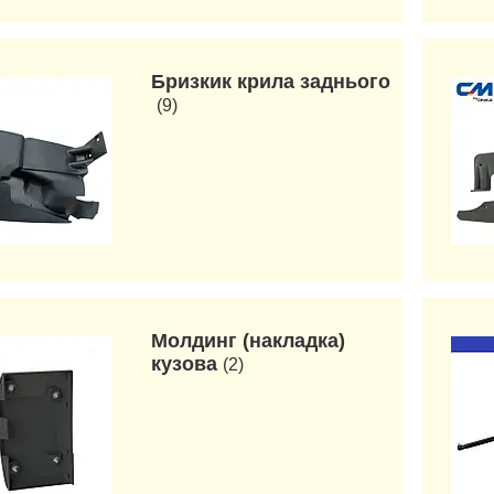
Бризкик крила заднього
9
Молдинг (накладка)
кузова
2