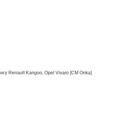
нгу Renault Kangoo, Opel Vivaro [СМ Onka]