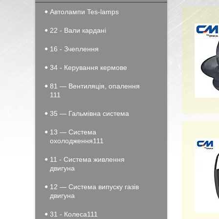
Автолампи Tes-lamps
22 - Вали кардані
16 - Зчеплення
34 - Керування кермове
81 — Вентиляція, опалення
111
35 — Гальмівна система
13 — Система
охолодження111
11 - Система живлення
двигуна
12 — Система випуску газів
двигуна
31 - Колеса111