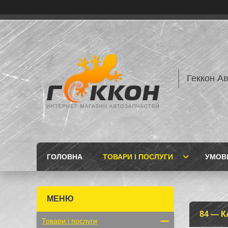
Геккон А
ГОЛОВНА
ТОВАРИ І ПОСЛУГИ
УМОВИ
84 — 
Товари і послуги