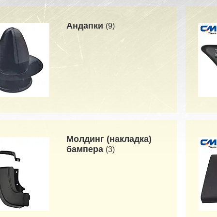
Андапки
9
Молдинг (накладка)
бампера
3