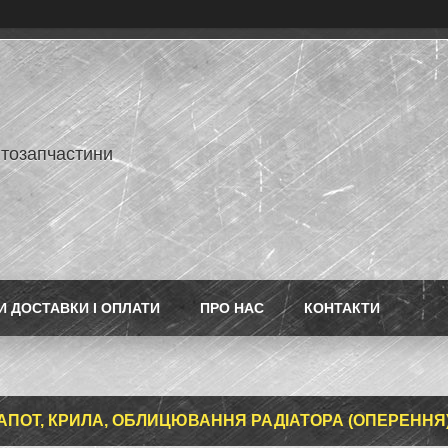
втозапчастини
 ДОСТАВКИ І ОПЛАТИ
ПРО НАС
КОНТАКТИ
КАПОТ, КРИЛА, ОБЛИЦЮВАННЯ РАДІАТОРА (ОПЕРЕННЯ