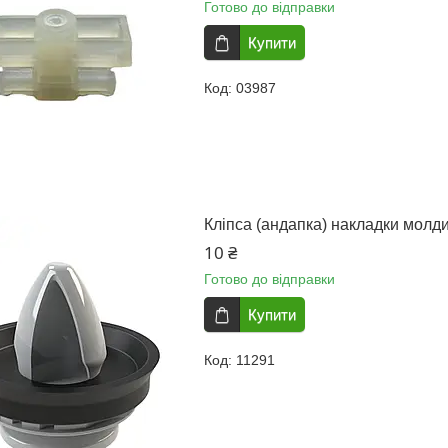
Готово до відправки
Купити
03987
Кліпса (андапка) накладки молд
10 ₴
Готово до відправки
Купити
11291