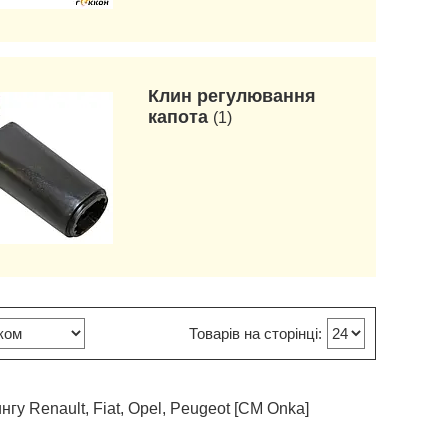
Клин регулювання
капота
1
гу Renault, Fiat, Opel, Peugeot [CM Onka]