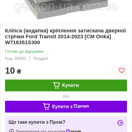
Кліпса (андапка) кріплення затискача дверної
стрічки Ford Transit 2014-2023 [СМ Onka]
W716351S300
Готово до відправки
Код: 05941
Роздріб
10
₴
Купити
або
Купити з
Що таке купити з Пром?
Замовлення під захистом