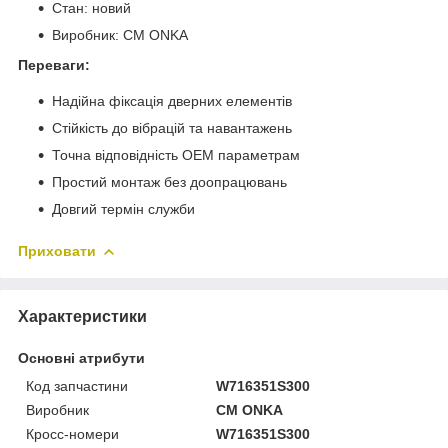
Стан: новий
Виробник: CM ONKA
Переваги:
Надійна фіксація дверних елементів
Стійкість до вібрацій та навантажень
Точна відповідність OEM параметрам
Простий монтаж без доопрацювань
Довгий термін служби
Приховати
Характеристики
Основні атрибути
Код запчастини
W716351S300
Виробник
CM ONKA
Кросс-номери
W716351S300