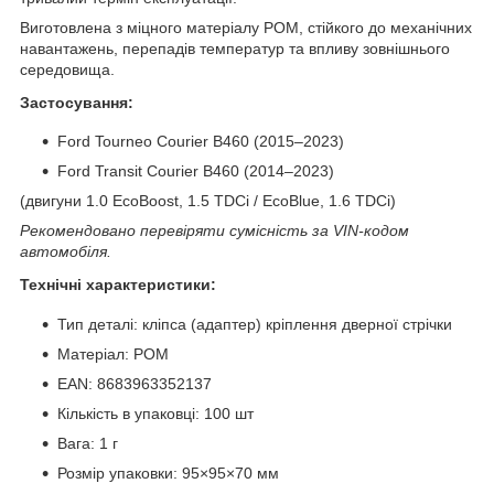
Виготовлена з міцного матеріалу POM, стійкого до механічних
навантажень, перепадів температур та впливу зовнішнього
середовища.
Застосування:
Ford Tourneo Courier B460 (2015–2023)
Ford Transit Courier B460 (2014–2023)
(двигуни 1.0 EcoBoost, 1.5 TDCi / EcoBlue, 1.6 TDCi)
Рекомендовано перевіряти сумісність за VIN-кодом
автомобіля.
Технічні характеристики:
Тип деталі: кліпса (адаптер) кріплення дверної стрічки
Матеріал: POM
EAN: 8683963352137
Кількість в упаковці: 100 шт
Вага: 1 г
Розмір упаковки: 95×95×70 мм