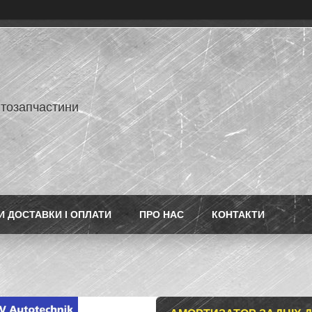
втозапчастини
 ДОСТАВКИ І ОПЛАТИ
ПРО НАС
КОНТАКТИ