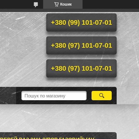
Кошик
+380 (99) 101-07-01
+380 (97) 101-07-01
+380 (97) 101-07-01