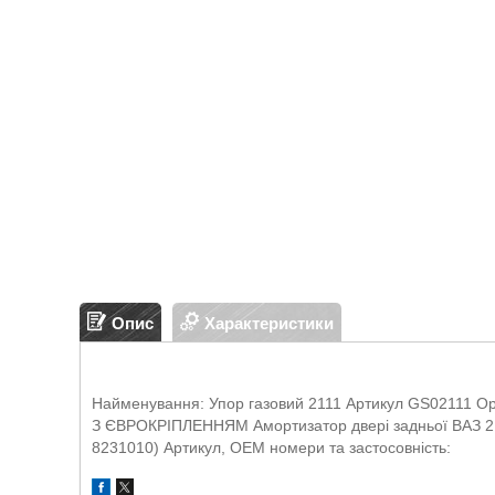
Опис
Характеристики
Найменування: Упор газовий 2111 Артикул GS02111 Ори
З ЄВРОКРІПЛЕННЯМ Амортизатор двері задньої ВАЗ 2111
8231010) Артикул, OEM номери та застосовність: