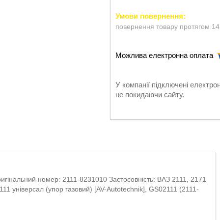
повернення товару протягом 14
У компанії підключені електро
не покидаючи сайту.
гінальний номер: 2111-8231010 Застосовність: ВАЗ 2111, 2171
 універсал (упор газовий) [AV-Autotechnik], GS02111 (2111-