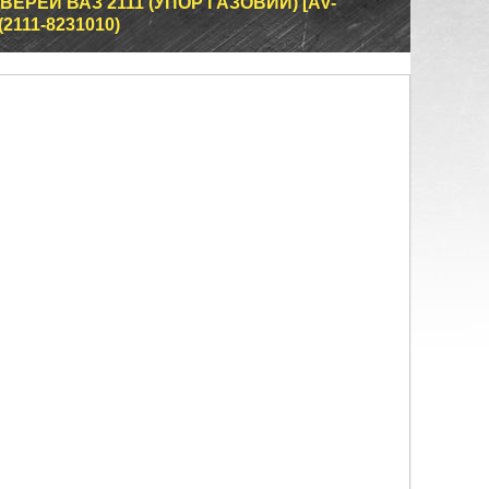
ЕРЕЙ ВАЗ 2111 (УПОР ГАЗОВИЙ) [AV-
2111-8231010)