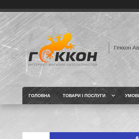
Геккон А
ГОЛОВНА
ТОВАРИ І ПОСЛУГИ
УМОВИ