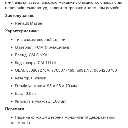
який відзначається високою механічною міцністю, стійкістю до
перепадів температур, вологи та тривалим терміном служби.
Застосування:
Renault Master
Характеристики:
Тип: зажим дверної стрічки
Матеріал: POM (поліацеталь)
Бренд: CM ONKA
Код товару: CM 11174
OEM: 5J0867276A, 7703077469, 6991.Y8, 9654280780
Категорія: кліпси
Розмір упаковки: 95 × 95 × 70 мм
Вага: 0,05 г
Кількість в упаковці: 100 шт.
Переваги:
Надійна фіксація дверних молдингів та декоративних
елементів