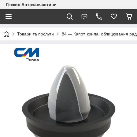
Геккон Автозапчастини
Товари та послуги
84 — Капот, крила, облицювання рад