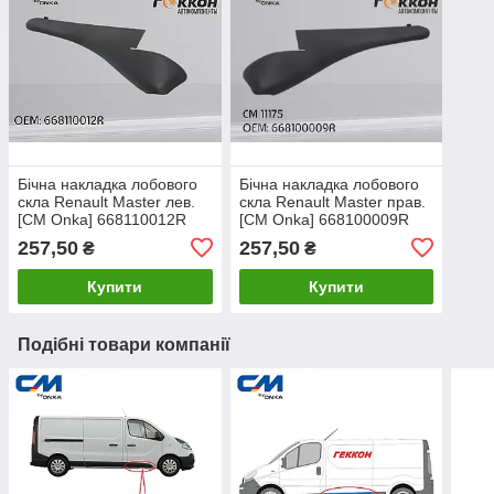
Бічна накладка лобового
Бічна накладка лобового
скла Renault Master лев.
скла Renault Master прав.
[СМ Onka] 668110012R
[СМ Onka] 668100009R
257,50
257,50
₴
₴
Купити
Купити
Подібні товари компанії