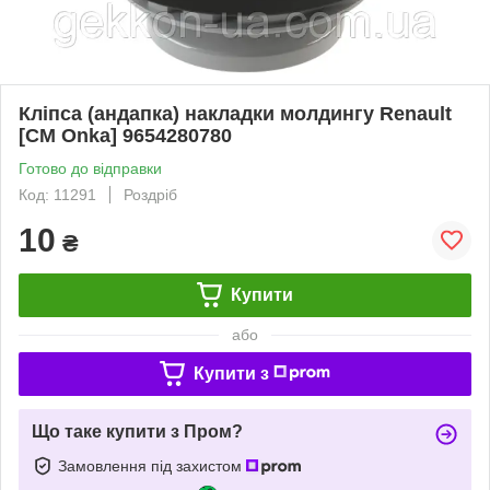
Кліпса (андапка) накладки молдингу Renault
[СМ Onka] 9654280780
Готово до відправки
Код: 11291
Роздріб
10
₴
Купити
або
Купити з
Що таке купити з Пром?
Замовлення під захистом