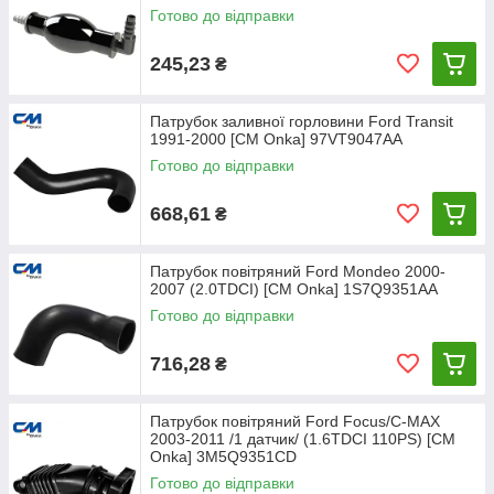
Готово до відправки
245,23
₴
Патрубок заливної горловини Ford Transit
1991-2000 [СМ Onka] 97VT9047AA
Готово до відправки
668,61
₴
Патрубок повітряний Ford Mondeo 2000-
2007 (2.0TDCI) [СМ Onka] 1S7Q9351AA
Готово до відправки
716,28
₴
Патрубок повітряний Ford Focus/C-MAX
2003-2011 /1 датчик/ (1.6TDCI 110PS) [СМ
Onka] 3M5Q9351CD
Готово до відправки