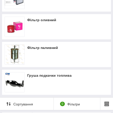
Фільтр оливний
Фільтр паливний
Груша подкачки топлива
Сортування
0
Фільтри