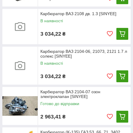
Карбюратор ВАЗ 2108 дв. 1.3 [SINYEE]
В наявності
3 034,22
₴
Карбюратор ВАЗ 2104-06, 21073, 2121 1.7 л
солекс [SINYEE]
В наявності
3 034,22
₴
Карбюратор ВАЗ 2104-07 озон
электроклапан [SINYEE]
Готово до відправки
2 963,41
₴
Карбюратор (K-135) ГАЗ 53, 66, 71, 3402,