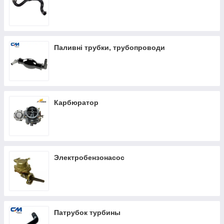
Паливні трубки, трубопроводи
Карбюратор
Электробензонасос
Патрубок турбины