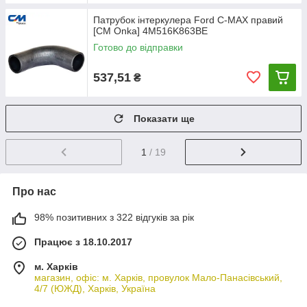
Патрубок інтеркулера Ford C-MAX правий
[СМ Onka] 4M516K863BE
Готово до відправки
537,51
₴
Показати ще
1
/ 19
Про нас
98% позитивних з 322 відгуків за рік
Працює з 18.10.2017
м. Харків
магазин, офіс: м. Харків, провулок Мало-Панасівський,
4/7 (ЮЖД), Харків, Україна