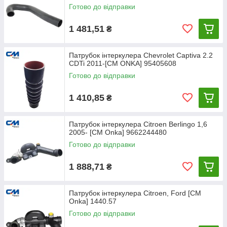
Готово до відправки
1 481,51
₴
Патрубок інтеркулера Chevrolet Captiva 2.2
CDTi 2011-[CM ONKA] 95405608
Готово до відправки
1 410,85
₴
Патрубок інтеркулера Citroen Berlingo 1,6
2005- [CM Onka] 9662244480
Готово до відправки
1 888,71
₴
Патрубок інтеркулера Citroen, Ford [CM
Onka] 1440.57
Готово до відправки