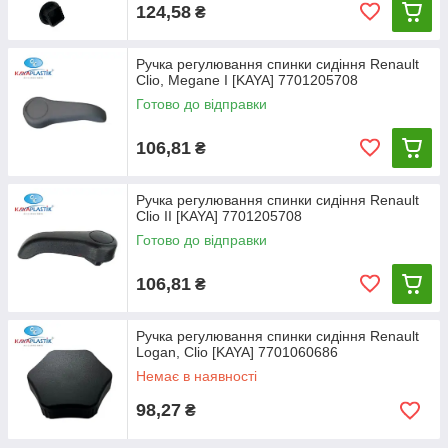
124,58
₴
Ручка регулювання спинки сидіння Renault
Clio, Megane I [KAYA] 7701205708
Готово до відправки
106,81
₴
Ручка регулювання спинки сидіння Renault
Clio II [KAYA] 7701205708
Готово до відправки
106,81
₴
Ручка регулювання спинки сидіння Renault
Logan, Clio [KAYA] 7701060686
Немає в наявності
98,27
₴