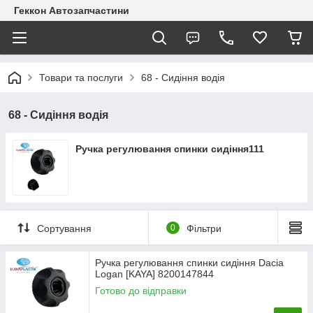
Геккон Автозапчастини
Товари та послуги
68 - Сидіння водія
68 - Сидіння водія
Ручка регулювання спинки сидіння111
Сортування
0
Фільтри
Ручка регулювання спинки сидіння Dacia
Logan [KAYA] 8200147844
Готово до відправки