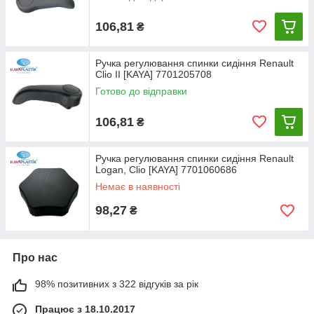
106,81
₴
Ручка регулювання спинки сидіння Renault
Clio II [KAYA] 7701205708
Готово до відправки
106,81
₴
Ручка регулювання спинки сидіння Renault
Logan, Clio [KAYA] 7701060686
Немає в наявності
98,27
₴
Про нас
98% позитивних з 322 відгуків за рік
Працює з 18.10.2017