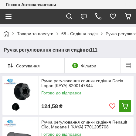
Геккон Автозапчастини
Товари та послуги
68 - Сидіння водія
Ручка регулюв
Ручка регулювання спинки сидіння111
Сортування
0
Фільтри
Ручка регулювання спинки сидіння Dacia
Logan [KAYA] 8200147844
Готово до відправки
124,58
₴
Ручка регулювання спинки сидіння Renault
Clio, Megane I [KAYA] 7701205708
Готово до відправки