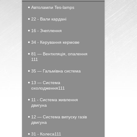
Автолампи Tes-lamps
22 - Вали кардані
16 - Зчеплення
34 - Керування кермове
81 — Вентиляція, опалення
111
35 — Гальмівна система
13 — Система
охолодження111
11 - Система живлення
двигуна
12 — Система випуску газів
двигуна
31 - Колеса111