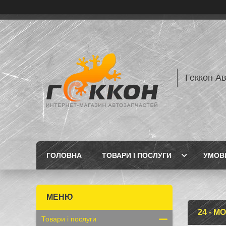
Геккон А
ГОЛОВНА
ТОВАРИ І ПОСЛУГИ
УМОВИ
24 - М
Товари і послуги