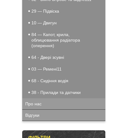
29 — Підвіска
10 — Двигун
84 — Капот, крила,
облицювання радіатора
(оперення)
64 - Двері зсувні
03 — Ремені11
68 - Сидіння водія
38 - Прилади та датчики
Про нас
Відгуки
ФІЛЬТРИ