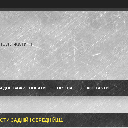
втозапчастини
 ДОСТАВКИ І ОПЛАТИ
ПРО НАС
КОНТАКТИ
ОСТИ ЗАДНІЙ І СЕРЕДНІЙ111