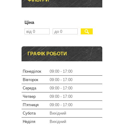
Ціна
ГРАФІК РОБОТИ
Понеділок
09:00
17:00
Вівторок
09:00
17:00
Середа
09:00
17:00
Четвер
09:00
17:00
Пʼятниця
09:00
17:00
Субота
Вихідний
Неділя
Вихідний