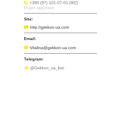
+380 (97) 101-07-01
902
Отдел закупокок
http://gekkon-ua.com
Vitalina@gekkon-ua.com
@Gekkon_ua_bot: