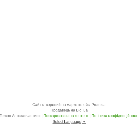
Сайт створений на маркетплейсі
Prom.ua
Продавець на Bigl.ua
Геккон Автозапчастини |
Поскаржитися на контент
|
Політика конфіденційност
Select Language
▼