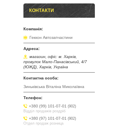
КОНТАКТИ
Геккон Автозапчастини
магазин, офіс: м. Харків,
провулок Мало-Панасівський, 4/7
(ЮЖД), Харків, Україна
Зиньківська Віталіна Миколаївна
+380 (99) 101-07-01
902
Відділ продажів роздріб
+380 (97) 101-07-01
902
Отдел продаж розница