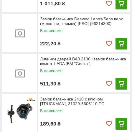
1 011,80
₴
Замок багажника Daewoo Lanos/Sens верх
(механізм, клямка) [FSO] (96214300)
В наявності
222,20
₴
Личинки дверей ВАЗ 2106 і замок багажника
компл. LADA [BM "Gecko"]
В наявності
511,30
₴
Замок багажника 2410 с ключом
[TRUCKMAN], 31029-5606110 TC
В наявності
189,60
₴