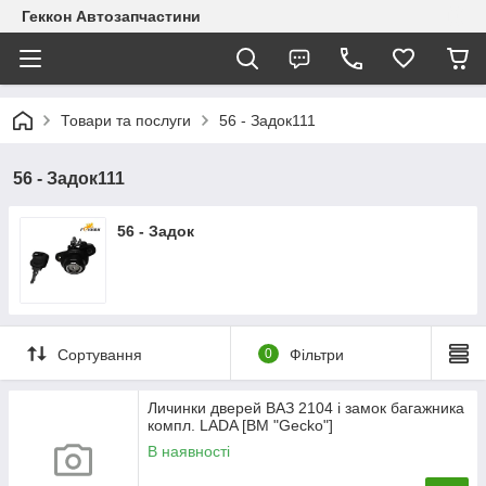
Геккон Автозапчастини
Товари та послуги
56 - Задок111
56 - Задок111
56 - Задок
Сортування
0
Фільтри
Личинки дверей ВАЗ 2104 і замок багажника
компл. LADA [BM "Gecko"]
В наявності