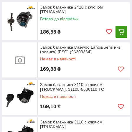
Замок багажника 2410 с ключом
[TRUCKMAN]
Готово до відправки
186,55
₴
Замок багажника Daewoo Lanos/Sens низ
(планка) [FSO] (96303364)
Немає в наявності
169,88
₴
Замок багажника 3110 с ключом
[TRUCKMAN], 31105-5606110 TC
Немає в наявності
169,10
₴
Замок багажника 3110 с ключом
[TRUCKMAN]