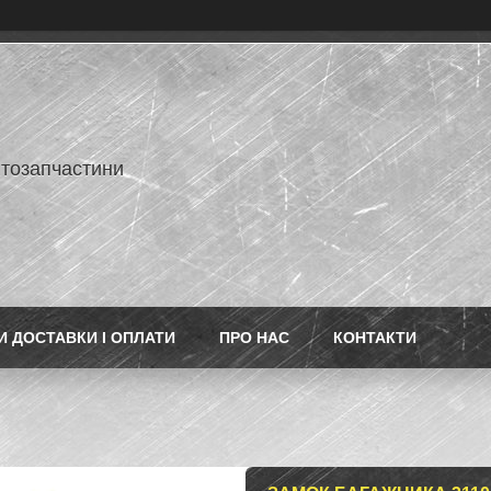
втозапчастини
 ДОСТАВКИ І ОПЛАТИ
ПРО НАС
КОНТАКТИ