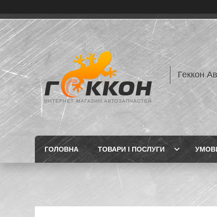
Геккон А
ГОЛОВНА
ТОВАРИ І ПОСЛУГИ
УМОВИ