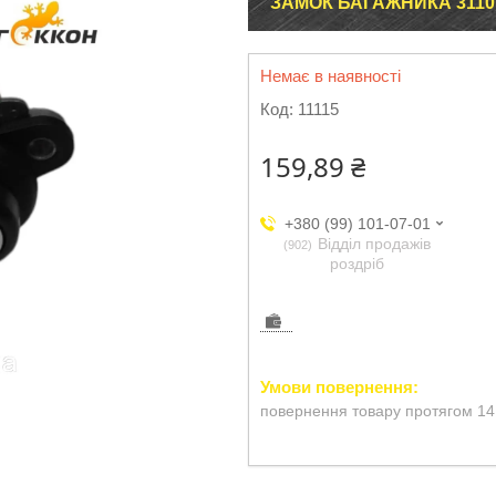
ЗАМОК БАГАЖНИКА 3110
Немає в наявності
Код:
11115
159,89 ₴
+380 (99) 101-07-01
Відділ продажів
902
роздріб
повернення товару протягом 14