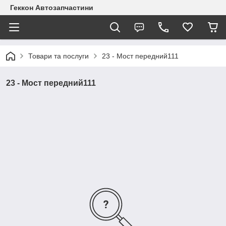
Геккон Автозапчастини
Товари та послуги
23 - Мост передний111
23 - Мост передний111