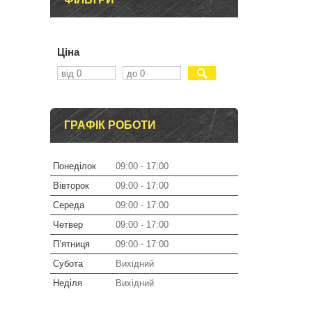
Ціна
ГРАФІК РОБОТИ
Понеділок
09:00
17:00
Вівторок
09:00
17:00
Середа
09:00
17:00
Четвер
09:00
17:00
Пʼятниця
09:00
17:00
Субота
Вихідний
Неділя
Вихідний