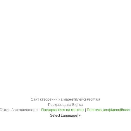
Сайт створений на маркетплейсі
Prom.ua
Продавець на Bigl.ua
Геккон Автозапчастини |
Поскаржитися на контент
|
Політика конфіденційност
Select Language
▼