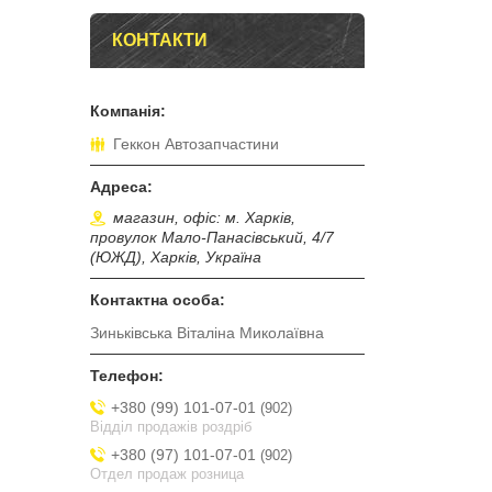
КОНТАКТИ
Геккон Автозапчастини
магазин, офіс: м. Харків,
провулок Мало-Панасівський, 4/7
(ЮЖД), Харків, Україна
Зиньківська Віталіна Миколаївна
+380 (99) 101-07-01
902
Відділ продажів роздріб
+380 (97) 101-07-01
902
Отдел продаж розница