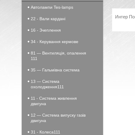
Автолампи Tes-lamps
Интер По
22 - Вали кардані
16 - Зчеплення
34 - Керування кермове
81 — Вентиляція, опалення
111
35 — Гальмівна система
13 — Система
охолодження111
11 - Система живлення
двигуна
12 — Система випуску газів
двигуна
31 - Колеса111