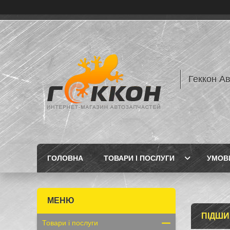
Геккон А
ГОЛОВНА
ТОВАРИ І ПОСЛУГИ
УМОВИ
ПІДШИП
Товари і послуги