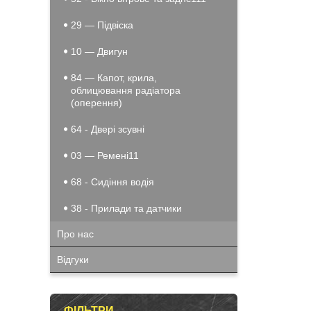
29 — Підвіска
10 — Двигун
84 — Капот, крила,
облицювання радіатора
(оперення)
64 - Двері зсувні
03 — Ремені11
68 - Сидіння водія
38 - Прилади та датчики
Про нас
Відгуки
ФІЛЬТРИ