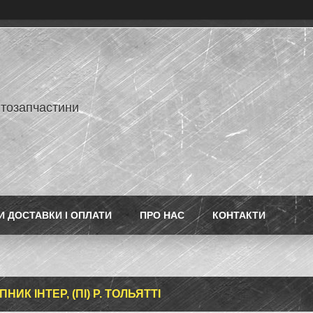
втозапчастини
 ДОСТАВКИ І ОПЛАТИ
ПРО НАС
КОНТАКТИ
НИК ІНТЕР, (ПІ) Р. ТОЛЬЯТТІ