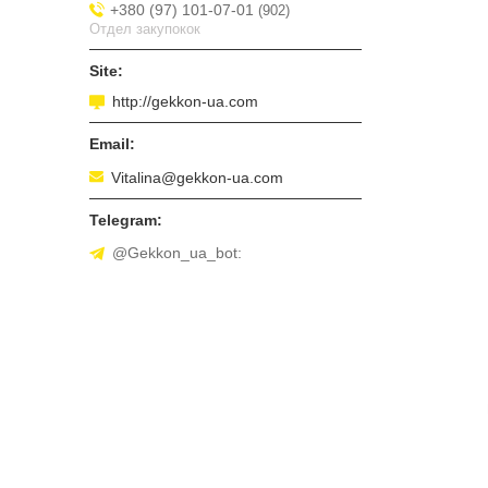
+380 (97) 101-07-01
902
Отдел закупокок
http://gekkon-ua.com
Vitalina@gekkon-ua.com
@Gekkon_ua_bot: