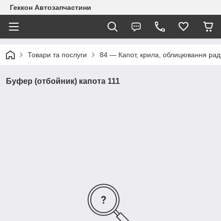
Геккон Автозапчастини
Товари та послуги
84 — Капот, крила, облицювання рад
Буфер (отбойник) капота 111