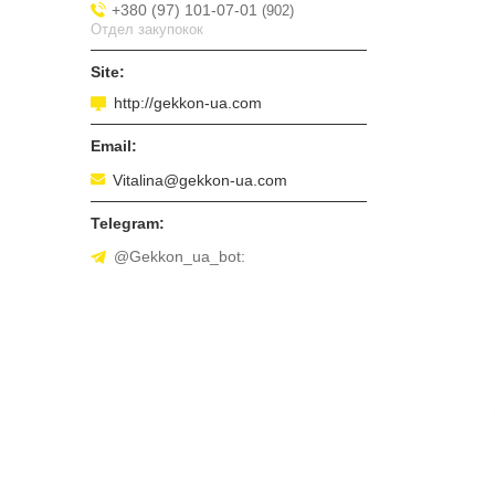
+380 (97) 101-07-01
902
Отдел закупокок
http://gekkon-ua.com
Vitalina@gekkon-ua.com
@Gekkon_ua_bot: