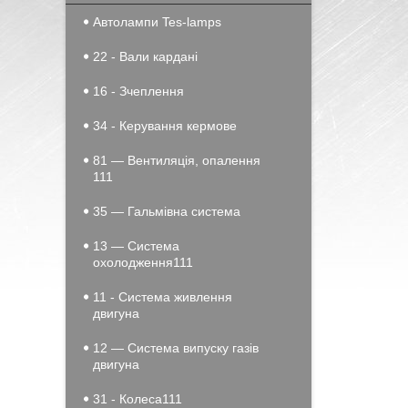
Автолампи Tes-lamps
22 - Вали кардані
16 - Зчеплення
34 - Керування кермове
81 — Вентиляція, опалення
111
35 — Гальмівна система
13 — Система
охолодження111
11 - Система живлення
двигуна
12 — Система випуску газів
двигуна
31 - Колеса111