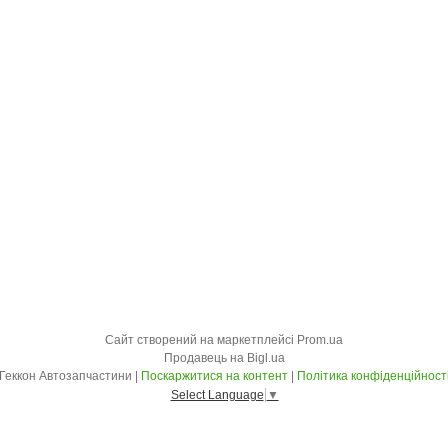
Сайт створений на маркетплейсі
Prom.ua
Продавець на Bigl.ua
Геккон Автозапчастини |
Поскаржитися на контент
|
Політика конфіденційност
Select Language
▼