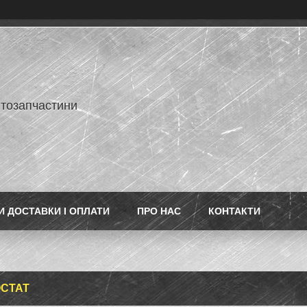
втозапчастини
 ДОСТАВКИ І ОПЛАТИ
ПРО НАС
КОНТАКТИ
СТАТ