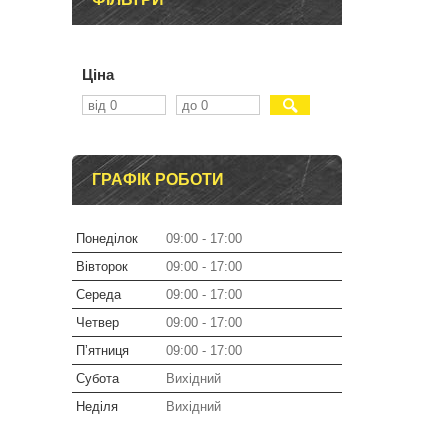
Ціна
ГРАФІК РОБОТИ
Понеділок
09:00
17:00
Вівторок
09:00
17:00
Середа
09:00
17:00
Четвер
09:00
17:00
Пʼятниця
09:00
17:00
Субота
Вихідний
Неділя
Вихідний