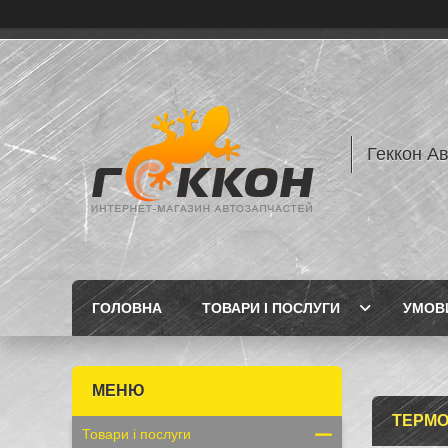
Геккон А
ГОЛОВНА
ТОВАРИ І ПОСЛУГИ
УМОВИ
ТЕРМО
Товари і послуги