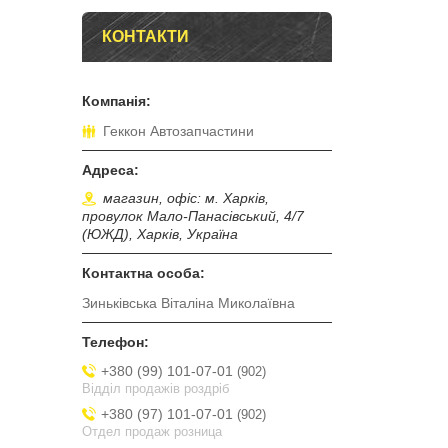
КОНТАКТИ
Геккон Автозапчастини
магазин, офіс: м. Харків,
провулок Мало-Панасівський, 4/7
(ЮЖД), Харків, Україна
Зиньківська Віталіна Миколаївна
+380 (99) 101-07-01
902
Відділ продажів роздріб
+380 (97) 101-07-01
902
Отдел продаж розница