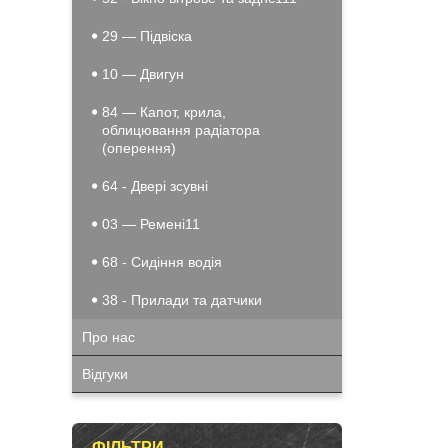
29 — Підвіска
10 — Двигун
84 — Капот, крила,
облицювання радіатора
(оперення)
64 - Двері зсувні
03 — Ремені11
68 - Сидіння водія
38 - Прилади та датчики
Про нас
Відгуки
ФІЛЬТРИ