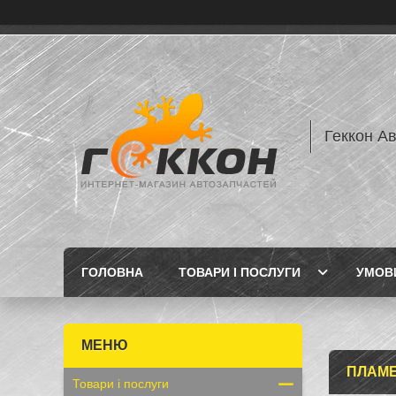
Геккон А
ГОЛОВНА
ТОВАРИ І ПОСЛУГИ
УМОВИ
ПЛАМ
Товари і послуги