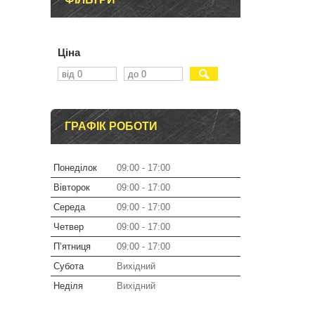
Ціна
ГРАФІК РОБОТИ
Понеділок
09:00
17:00
Вівторок
09:00
17:00
Середа
09:00
17:00
Четвер
09:00
17:00
Пʼятниця
09:00
17:00
Субота
Вихідний
Неділя
Вихідний