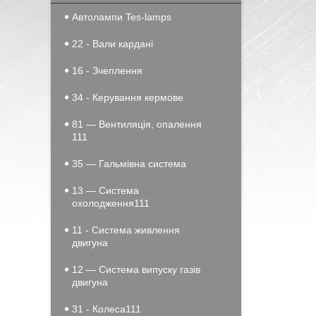
Автолампи Tes-lamps
22 - Вали кардані
16 - Зчеплення
34 - Керування кермове
81 — Вентиляція, опалення
111
35 — Гальмівна система
13 — Система
охолодження111
11 - Система живлення
двигуна
12 — Система випуску газів
двигуна
31 - Колеса111