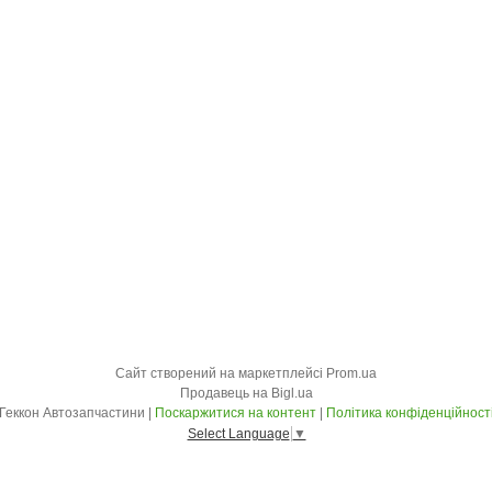
Сайт створений на маркетплейсі
Prom.ua
Продавець на Bigl.ua
Геккон Автозапчастини |
Поскаржитися на контент
|
Політика конфіденційност
Select Language
▼