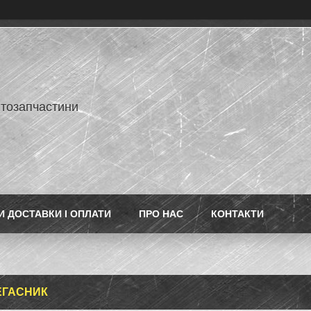
втозапчастини
 ДОСТАВКИ І ОПЛАТИ
ПРО НАС
КОНТАКТИ
ЕГАСНИК