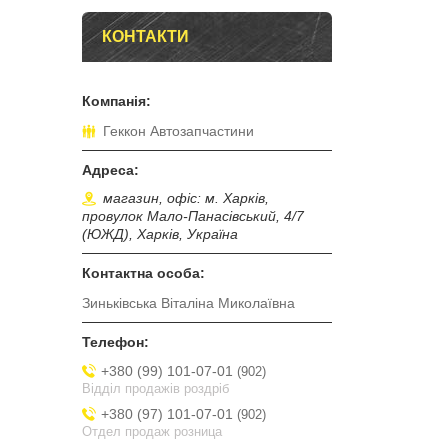
КОНТАКТИ
Геккон Автозапчастини
магазин, офіс: м. Харків,
провулок Мало-Панасівський, 4/7
(ЮЖД), Харків, Україна
Зиньківська Віталіна Миколаївна
+380 (99) 101-07-01
902
Відділ продажів роздріб
+380 (97) 101-07-01
902
Отдел продаж розница