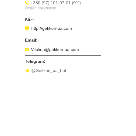
+380 (97) 101-07-01
902
Отдел закупокок
http://gekkon-ua.com
Vitalina@gekkon-ua.com
@Gekkon_ua_bot: