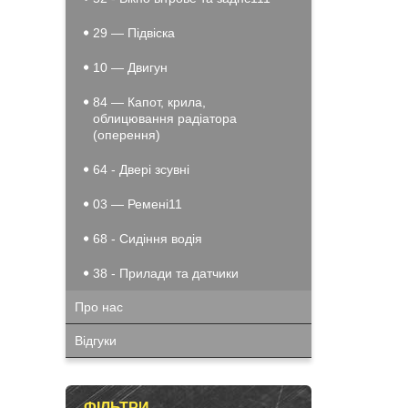
29 — Підвіска
10 — Двигун
84 — Капот, крила,
облицювання радіатора
(оперення)
64 - Двері зсувні
03 — Ремені11
68 - Сидіння водія
38 - Прилади та датчики
Про нас
Відгуки
ФІЛЬТРИ