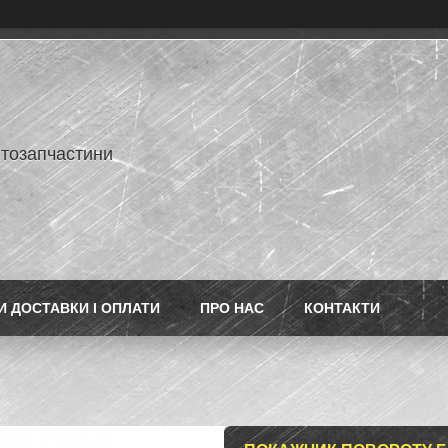
втозапчастини
 ДОСТАВКИ І ОПЛАТИ
ПРО НАС
КОНТАКТИ