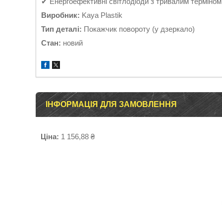
✔ Енергоефективні світлодіоди з тривалим терміном
Виробник:
Kaya Plastik
Тип деталі:
Покажчик повороту (у дзеркало)
Стан:
новий
ІНФОРМАЦІЯ ДЛЯ ЗАМОВЛЕННЯ
Ціна:
1 156,88 ₴