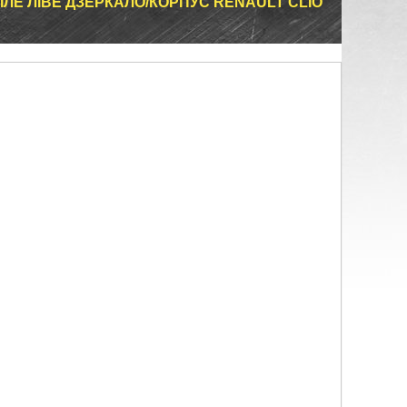
ЛЕ ЛІВЕ ДЗЕРКАЛО/КОРПУС RENAULT CLIO