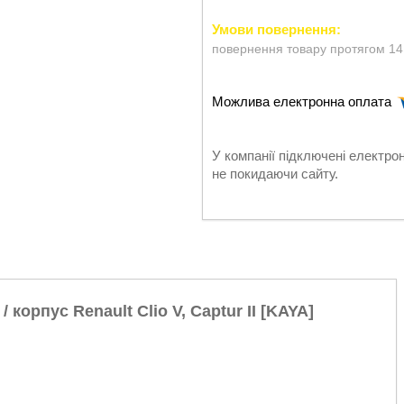
повернення товару протягом 14
У компанії підключені електро
не покидаючи сайту.
 корпус Renault Clio V, Captur II [KAYA]