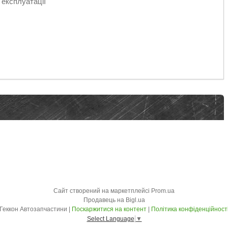
 експлуатації
Сайт створений на маркетплейсі
Prom.ua
Продавець на Bigl.ua
Геккон Автозапчастини |
Поскаржитися на контент
|
Політика конфіденційност
Select Language
▼