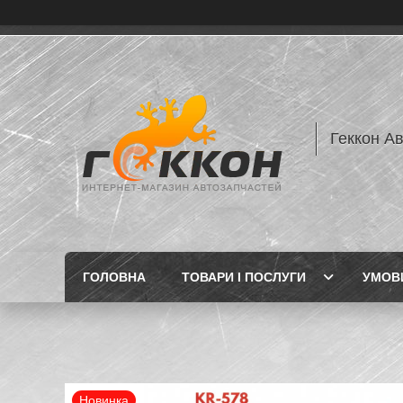
Геккон А
ГОЛОВНА
ТОВАРИ І ПОСЛУГИ
УМОВИ
Новинка