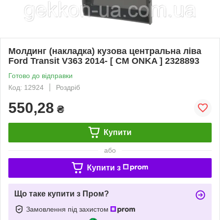
Молдинг (накладка) кузова центральна ліва
Ford Transit V363 2014- [ CM ONKA ] 2328893
Готово до відправки
Код: 12924
Роздріб
550,28
₴
Купити
або
Купити з
Що таке купити з Пром?
Замовлення під захистом