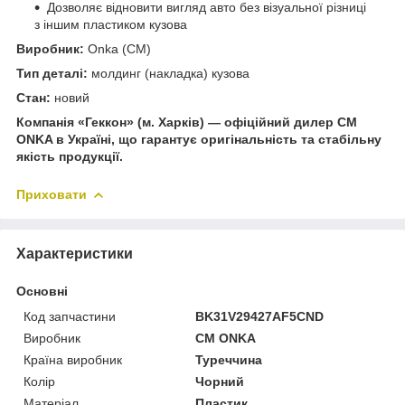
Дозволяє відновити вигляд авто без візуальної різниці
з іншим пластиком кузова
Виробник:
Onka (CM)
Тип деталі:
молдинг (накладка) кузова
Стан:
новий
Компанія «Геккон» (м. Харків) — офіційний дилер CM
ONKA в Україні, що гарантує оригінальність та стабільну
якість продукції.
Приховати
Характеристики
Основні
Код запчастини
BK31V29427AF5CND
Виробник
CM ONKA
Країна виробник
Туреччина
Колір
Чорний
Матеріал
Пластик