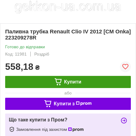
Паливна трубка Renault Clio IV 2012 [СМ Onka]
223209278R
Готово до відправки
Код: 11981
Роздріб
558,18
₴
Купити
або
Купити з
Що таке купити з Пром?
Замовлення під захистом