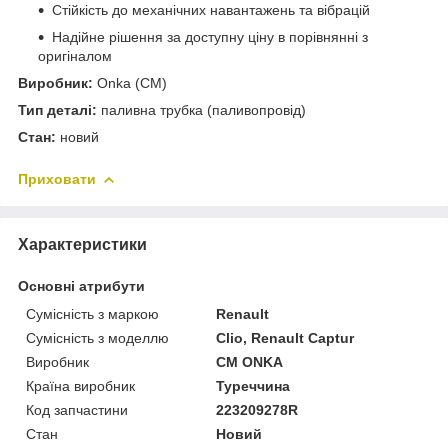
Стійкість до механічних навантажень та вібрацій
Надійне рішення за доступну ціну в порівнянні з
оригіналом
Виробник:
Onka (CM)
Тип деталі:
паливна трубка (паливопровід)
Стан:
новий
Приховати
Характеристики
Основні атрибути
Сумісність з маркою
Renault
Сумісність з моделлю
Clio, Renault Captur
Виробник
CM ONKA
Країна виробник
Туреччина
Код запчастини
223209278R
Стан
Новий