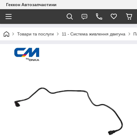
Геккон Автозапчастини
Товари та послуги
11 - Система живлення двигуна
П