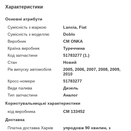
Характеристики
Основні атрибути
Сумісність з маркою
Lancia, Fiat
Сумісність з моделлю
Doblo
Виробник
CM ONKA
Країна виробник
Туреччина
Код запчастини
51783277 (1.)
Стан
Новий
Рік випуску автомобіля
2005, 2006, 2007, 2008, 2009,
2010
Кросс-номери
51783277
Види палива
Дизель
Тип запчастини
Аналог
Користувальницькі характеристики
код виробника
CM 133452
Доставка
Платна доставка Харків
упродовж 90 хвилин, з