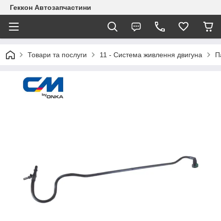
Геккон Автозапчастини
Товари та послуги
11 - Система живлення двигуна
П