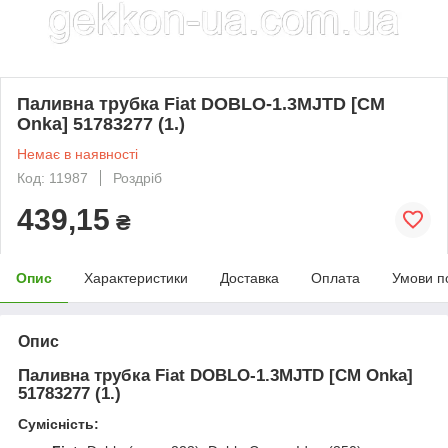
Паливна трубка Fiat DOBLO-1.3MJTD [CM
Onka] 51783277 (1.)
Немає в наявності
Код: 11987
Роздріб
439,15
₴
Опис
Характеристики
Доставка
Оплата
Умови п
Опис
Паливна трубка Fiat DOBLO-1.3MJTD [CM Onka]
51783277 (1.)
Сумісність: