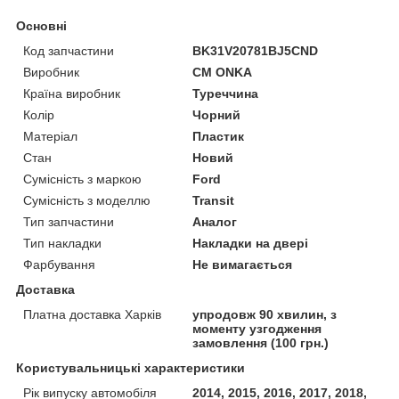
Основні
Код запчастини
BK31V20781BJ5CND
Виробник
CM ONKA
Країна виробник
Туреччина
Колір
Чорний
Матеріал
Пластик
Стан
Новий
Сумісність з маркою
Ford
Сумісність з моделлю
Transit
Тип запчастини
Аналог
Тип накладки
Накладки на двері
Фарбування
Не вимагається
Доставка
Платна доставка Харків
упродовж 90 хвилин, з
моменту узгодження
замовлення (100 грн.)
Користувальницькі характеристики
Рік випуску автомобіля
2014, 2015, 2016, 2017, 2018,