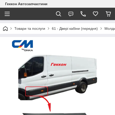
Геккон Автозапчастини
Товари та послуги
61 - Двері кабіни (передня)
Молди