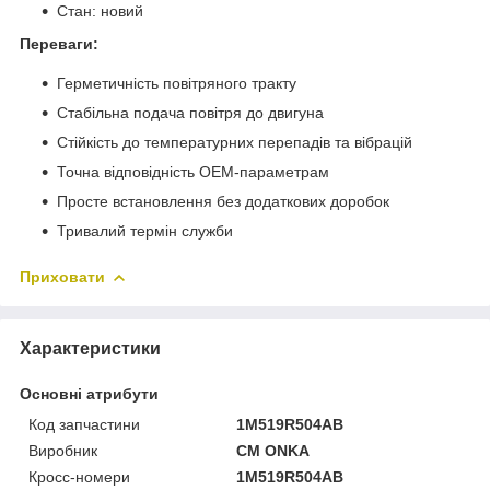
Стан: новий
Переваги:
Герметичність повітряного тракту
Стабільна подача повітря до двигуна
Стійкість до температурних перепадів та вібрацій
Точна відповідність OEM-параметрам
Просте встановлення без додаткових доробок
Тривалий термін служби
Приховати
Характеристики
Основні атрибути
Код запчастини
1M519R504AB
Виробник
CM ONKA
Кросс-номери
1M519R504AB