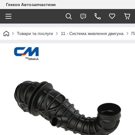
Геккон Автозапчастини
Товари та послуги
11 - Система живлення двигуна
П