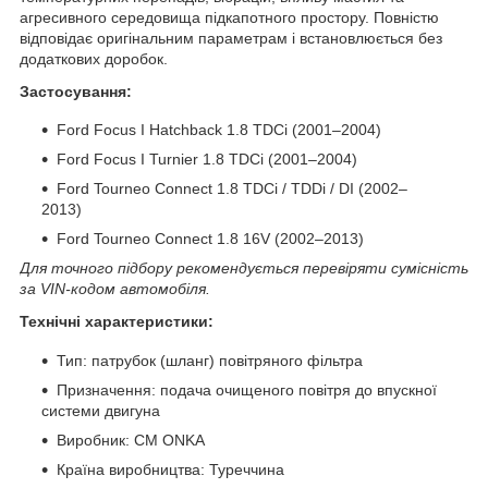
агресивного середовища підкапотного простору. Повністю
відповідає оригінальним параметрам і встановлюється без
додаткових доробок.
Застосування:
Ford Focus I Hatchback 1.8 TDCi (2001–2004)
Ford Focus I Turnier 1.8 TDCi (2001–2004)
Ford Tourneo Connect 1.8 TDCi / TDDi / DI (2002–
2013)
Ford Tourneo Connect 1.8 16V (2002–2013)
Для точного підбору рекомендується перевіряти сумісність
за VIN-кодом автомобіля.
Технічні характеристики:
Тип: патрубок (шланг) повітряного фільтра
Призначення: подача очищеного повітря до впускної
системи двигуна
Виробник: CM ONKA
Країна виробництва: Туреччина