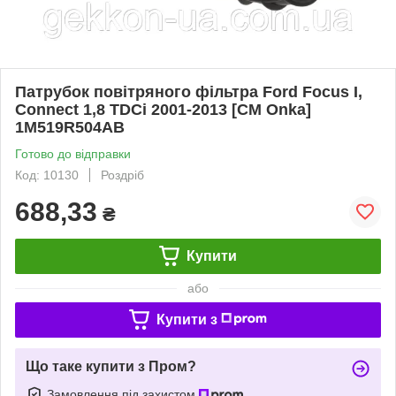
Патрубок повітряного фільтра Ford Focus I,
Connect 1,8 TDCi 2001-2013 [СМ Onka]
1M519R504AB
Готово до відправки
Код: 10130
Роздріб
688,33
₴
Купити
або
Купити з
Що таке купити з Пром?
Замовлення під захистом