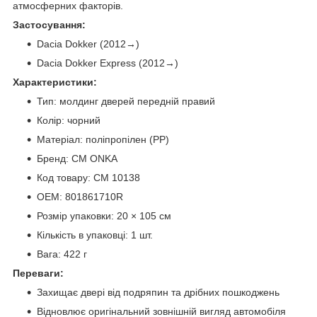
атмосферних факторів.
Застосування:
Dacia Dokker (2012→)
Dacia Dokker Express (2012→)
Характеристики:
Тип: молдинг дверей передній правий
Колір: чорний
Матеріал: поліпропілен (PP)
Бренд: CM ONKA
Код товару: CM 10138
OEM: 801861710R
Розмір упаковки: 20 × 105 см
Кількість в упаковці: 1 шт.
Вага: 422 г
Переваги:
Захищає двері від подряпин та дрібних пошкоджень
Відновлює оригінальний зовнішній вигляд автомобіля