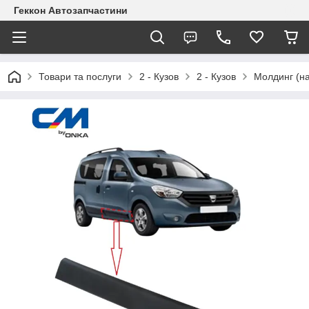
Геккон Автозапчастини
Товари та послуги
2 - Кузов
2 - Кузов
Молдинг (на