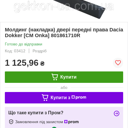
Молдинг (накладка) двері передні права Dacia
Dokker [СМ Onka] 801861710R
Готово до відправки
Код: 03412
Роздріб
1 125,96
₴
Купити
або
Купити з
Що таке купити з Пром?
Замовлення під захистом