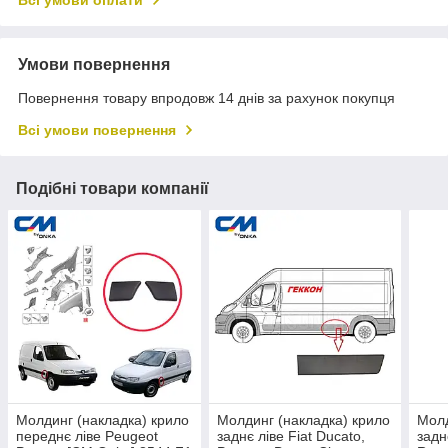
Всі умови оплати
Умови повернення
Повернення товару впродовж 14 днів за рахунок покупця
Всі умови повернення
Подібні товари компанії
Молдинг (накладка) крило
Молдинг (накладка) крило
Молд
переднє ліве Peugeot
заднє ліве Fiat Ducato,
задн