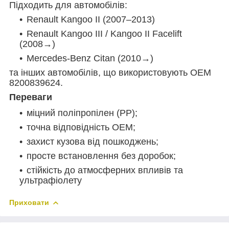
Підходить для автомобілів:
Renault Kangoo II (2007–2013)
Renault Kangoo III / Kangoo II Facelift
(2008→)
Mercedes-Benz Citan (2010→)
та інших автомобілів, що використовують OEM
8200839624.
Переваги
міцний поліпропілен (PP);
точна відповідність OEM;
захист кузова від пошкоджень;
просте встановлення без доробок;
стійкість до атмосферних впливів та
ультрафіолету
Приховати