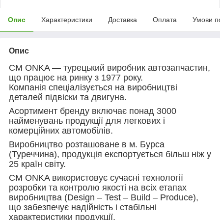
Опис
Характеристики
Доставка
Оплата
Умови п
Опис
CM ONKA — турецький виробник автозапчастин,
що працює на ринку з 1977 року.
Компанія спеціалізується на виробництві
деталей підвіски та двигуна.
Асортимент бренду включає понад 3000
найменувань продукції для легкових і
комерційних автомобілів.
Виробництво розташоване в м. Бурса
(Туреччина), продукція експортується більш ніж у
25 країн світу.
CM ONKA використовує сучасні технології
розробки та контролю якості на всіх етапах
виробництва (Design – Test – Build – Produce),
що забезпечує надійність і стабільні
характеристики продукції.