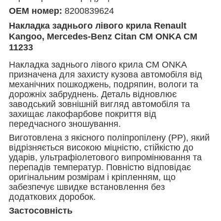
OEM номер:
8200839624
Накладка заднього лівого крила Renault
Kangoo, Mercedes-Benz Citan CM ONKA CM
11233
Накладка заднього лівого крила CM ONKA
призначена для захисту кузова автомобіля від
механічних пошкоджень, подряпин, вологи та
дорожніх забруднень. Деталь відновлює
заводський зовнішній вигляд автомобіля та
захищає лакофарбове покриття від
передчасного зношування.
Виготовлена з якісного поліпропілену (PP), який
відрізняється високою міцністю, стійкістю до
ударів, ультрафіолетового випромінювання та
перепадів температур. Повністю відповідає
оригінальним розмірам і кріпленням, що
забезпечує швидке встановлення без
додаткових доробок.
Застосовність