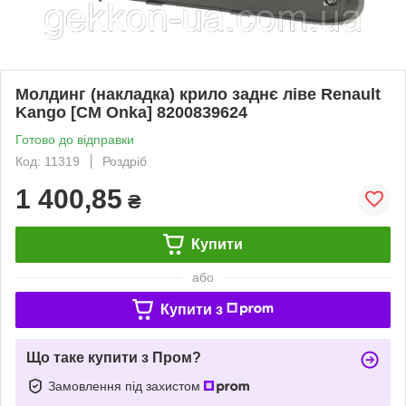
Молдинг (накладка) крило заднє ліве Renault
Kango [СМ Onka] 8200839624
Готово до відправки
Код: 11319
Роздріб
1 400,85
₴
Купити
або
Купити з
Що таке купити з Пром?
Замовлення під захистом