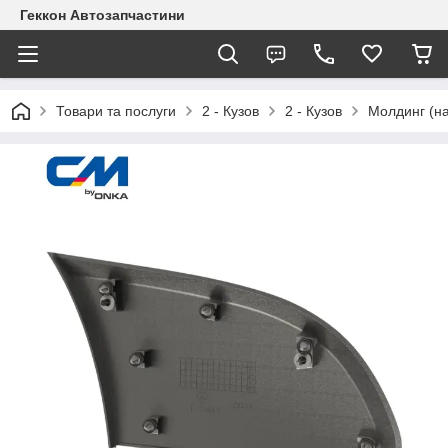
Геккон Автозапчастини
Товари та послуги
2 - Кузов
2 - Кузов
Молдинг (на