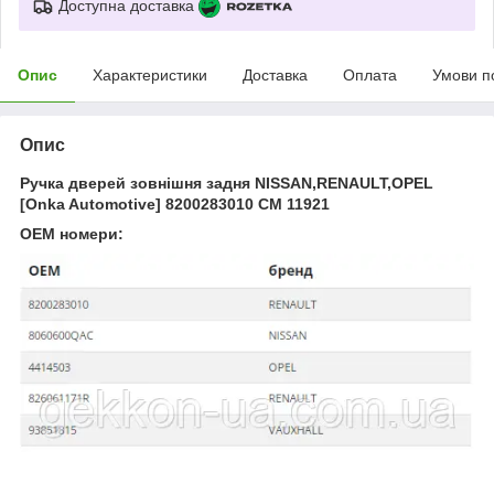
Доступна доставка
Опис
Характеристики
Доставка
Оплата
Умови п
Опис
Ручка дверей зовнішня задня NISSAN,RENAULT,OPEL
[Onka Automotive] 8200283010 CM 11921
OEM номери: