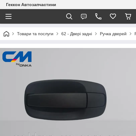
Геккон Автозапчастини
Товари та послуги
62 - Двері задні
Ручка дверей