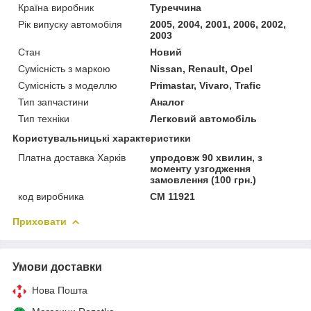
Країна виробник
Туреччина
Рік випуску автомобіля
2005, 2004, 2001, 2006, 2002,
2003
Стан
Новий
Сумісність з маркою
Nissan, Renault, Opel
Сумісність з моделлю
Primastar, Vivaro, Trafic
Тип запчастини
Аналог
Тип техніки
Легковий автомобіль
Користувальницькі характеристики
Платна доставка Харків
упродовж 90 хвилин, з
моменту узгодження
замовлення (100 грн.)
код виробника
CM 11921
Приховати
Умови доставки
Нова Пошта