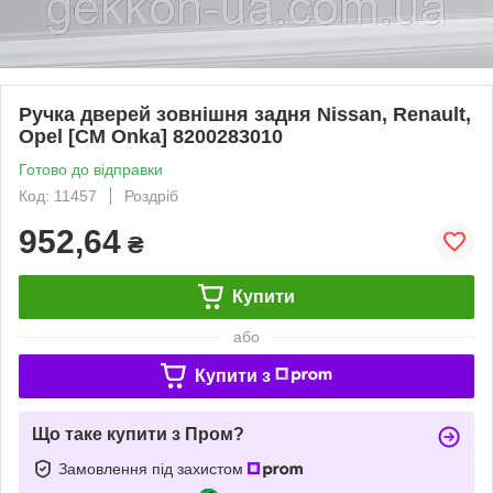
Ручка дверей зовнішня задня Nissan, Renault,
Opel [CM Onka] 8200283010
Готово до відправки
Код: 11457
Роздріб
952,64
₴
Купити
або
Купити з
Що таке купити з Пром?
Замовлення під захистом