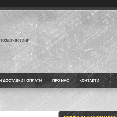
втозапчастини
 ДОСТАВКИ І ОПЛАТИ
ПРО НАС
КОНТАКТИ