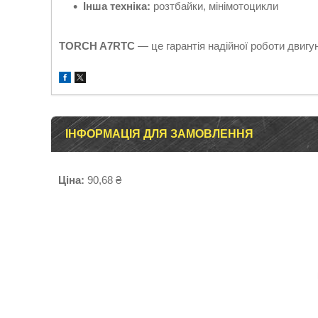
Інша техніка:
розтбайки, мінімотоцикли
TORCH A7RTC
— це гарантія надійної роботи двигун
ІНФОРМАЦІЯ ДЛЯ ЗАМОВЛЕННЯ
Ціна:
90,68 ₴