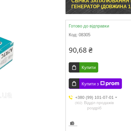
СВІЧКА ЗАПАЛЮВАННЯ M
ГЕНЕРАТОР (ДОВЖИНА 12,
Готово до відправки
Код:
08305
90,68 ₴
Купити
Купити з
+380 (99) 101-07-01
Відділ продажів
902
роздріб