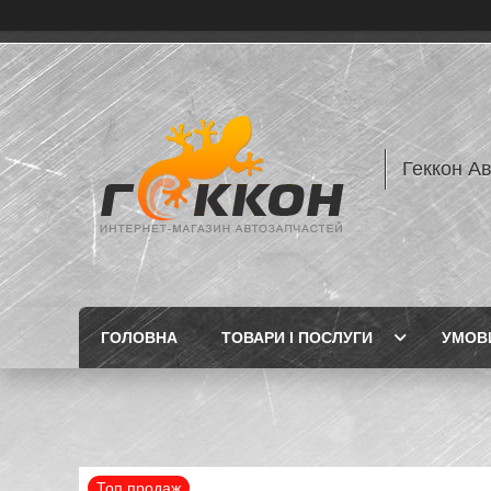
Геккон А
ГОЛОВНА
ТОВАРИ І ПОСЛУГИ
УМОВИ
Топ продаж