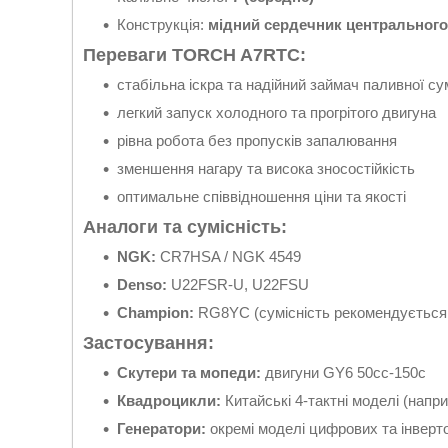
Конструкція:
мідний сердечник центрального
Переваги TORCH A7RTC:
стабільна іскра та надійний займач паливної су
легкий запуск холодного та прогрітого двигуна
рівна робота без пропусків запалювання
зменшення нагару та висока зносостійкість
оптимальне співвідношення ціни та якості
Аналоги та сумісність:
NGK:
CR7HSA / NGK 4549
Denso:
U22FSR-U, U22FSU
Champion:
RG8YC (сумісність рекомендується
Застосування:
Скутери та мопеди:
двигуни GY6 50cc-150c
Квадроцикли:
Китайські 4-тактні моделі (напри
Генератори:
окремі моделі цифрових та інверт