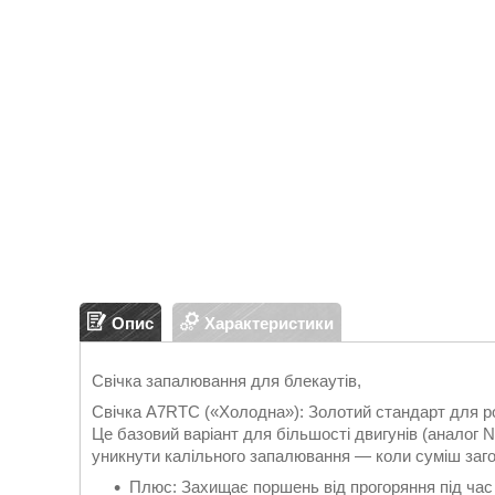
Опис
Характеристики
Свічка запалювання для блекаутів,
Свічка A7RTC («Холодна»): Золотий стандарт для р
Це базовий варіант для більшості двигунів (аналог
уникнути калільного запалювання — коли суміш загоря
Плюс: Захищає поршень від прогоряння під час