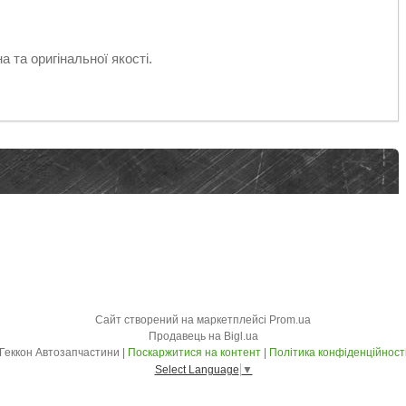
а та оригінальної якості.
Сайт створений на маркетплейсі
Prom.ua
Продавець на Bigl.ua
Геккон Автозапчастини |
Поскаржитися на контент
|
Політика конфіденційност
Select Language
▼