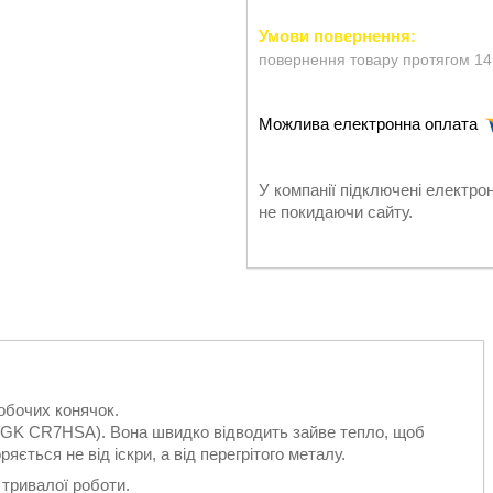
повернення товару протягом 14
У компанії підключені електро
не покидаючи сайту.
обочих конячок.
 NGK CR7HSA). Вона швидко відводить зайве тепло, щоб
ється не від іскри, а від перегрітого металу.
 тривалої роботи.