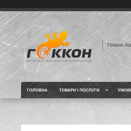
Геккон А
ГОЛОВНА
ТОВАРИ І ПОСЛУГИ
УМОВИ