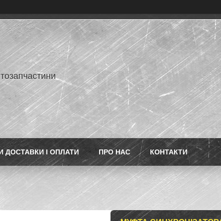
втозапчастини
 ДОСТАВКИ І ОПЛАТИ
ПРО НАС
КОНТАКТИ