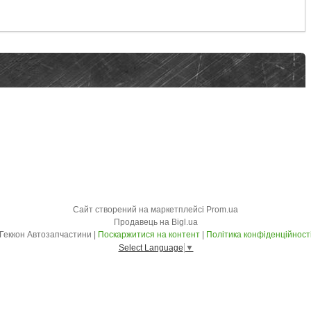
Сайт створений на маркетплейсі
Prom.ua
Продавець на Bigl.ua
Геккон Автозапчастини |
Поскаржитися на контент
|
Політика конфіденційност
Select Language
▼