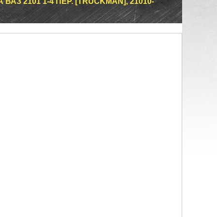
АЗ 2101 1-4 ПЕР. [TRUCKMAN], 21010-