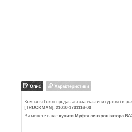
Опис
Характеристики
Компанія Гекон продає автозапчастини гуртом і в ро
[TRUCKMAN], 21010-1701116-00
Ви можете в нас
купити
Муфта синхронізатора ВАЗ