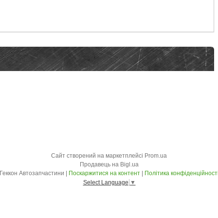
Сайт створений на маркетплейсі
Prom.ua
Продавець на Bigl.ua
Геккон Автозапчастини |
Поскаржитися на контент
|
Політика конфіденційност
Select Language
▼