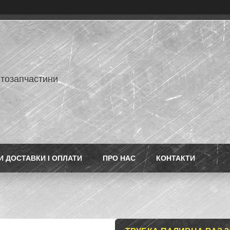
втозапчастини
 ДОСТАВКИ І ОПЛАТИ
ПРО НАС
КОНТАКТИ