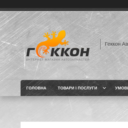
Геккон А
ГОЛОВНА
ТОВАРИ І ПОСЛУГИ
УМОВИ