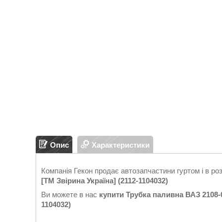
Опис
Характеристики
Компанія Гекон продає автозапчастини гуртом і в ро
[ТМ Звірина Україна] (2112-1104032)
Ви можете в нас
купити
Трубка паливна ВАЗ 2108-09
1104032)