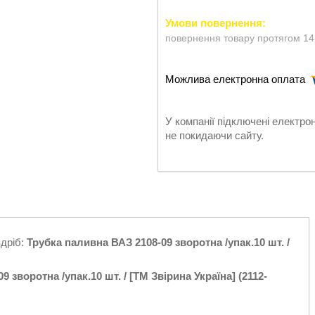
повернення товару протягом 14
У компанії підключені електро
не покидаючи сайту.
здріб:
Трубка паливна ВАЗ 2108-09 зворотна /упак.10 шт. /
 зворотна /упак.10 шт. / [ТМ Звірина Україна] (2112-