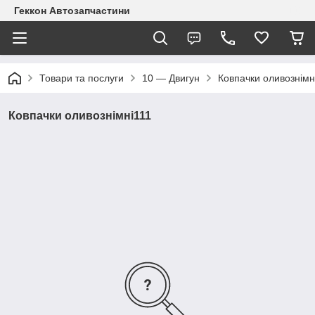
Геккон Автозапчастини
Товари та послуги
10 — Двигун
Ковпачки оливознімн
Ковпачки оливознімні111