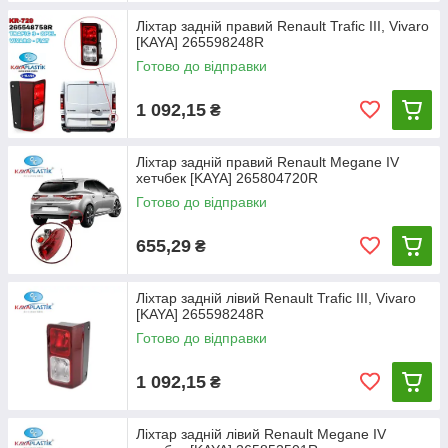
Ліхтар задній правий Renault Trafic III, Vivaro
[KAYA] 265598248R
Готово до відправки
1 092,15
₴
Ліхтар задній правий Renault Megane IV
хетчбек [KAYA] 265804720R
Готово до відправки
655,29
₴
Ліхтар задній лівий Renault Trafic III, Vivaro
[KAYA] 265598248R
Готово до відправки
1 092,15
₴
Ліхтар задній лівий Renault Megane IV