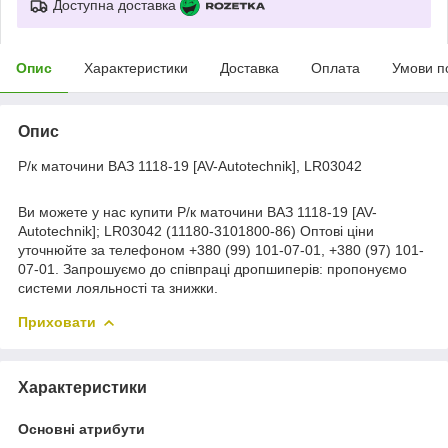
Доступна доставка
Опис
Характеристики
Доставка
Оплата
Умови п
Опис
Р/к маточини ВАЗ 1118-19 [AV-Autotechnik], LR03042
Ви можете у нас купити Р/к маточини ВАЗ 1118-19 [AV-
Autotechnik]; LR03042 (11180-3101800-86) Оптові ціни
уточнюйте за телефоном +380 (99) 101-07-01, +380 (97) 101-
07-01. Запрошуємо до співпраці дропшиперів: пропонуємо
системи лояльності та знижки.
Приховати
Характеристики
Основні атрибути