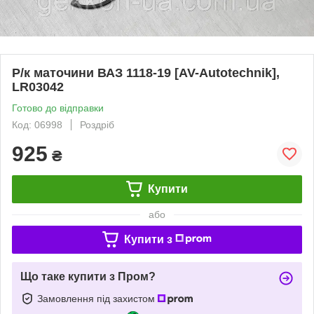
Р/к маточини ВАЗ 1118-19 [AV-Autotechnik],
LR03042
Готово до відправки
Код: 06998
Роздріб
925
₴
Купити
або
Купити з
Що таке купити з Пром?
Замовлення під захистом