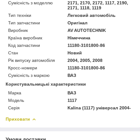
Сумісність з моделлю
2171, 2170, 2172, 1117, 2190,
2171, 1118, 1119
Тип техніки
Легковий автомобіль
Тип запчастини
Оригінал
Виробник
AV AUTOTECHNIK
Країна виробник
Німеччина
Код запчастини
11180-3101800-86
Стан
Новий
Рік випуску автомобіля
2004, 2005, 2008
Кросс-номери
11180-3101800-86
Сумісність з маркою
ВАЗ
Користувальницькі характеристики
Марка
ВАЗ
Модель
1117
Серія
Kalina (1117) універсал 2004-
Приховати
Умови доставки