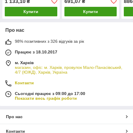
1 133,10
691,07
886
₴
₴
(8450033986,
8450006806)
Купити
Купити
Про нас
98% позитивних з 326 відгуків за рік
Працює з 18.10.2017
м. Харків
магазин, офіс: м. Харків, провулок Мало-Панасівський,
4/7 (ЮЖД), Харків, Україна
Контакти
Сьогодні працює з 09:00 до 17:00
Показати весь графік роботи
Про нас
Контакти