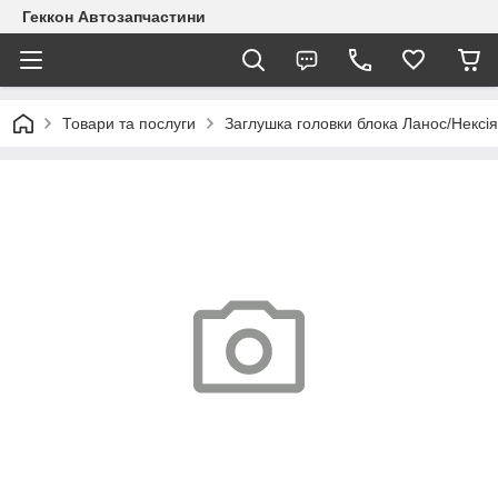
Геккон Автозапчастини
Товари та послуги
Заглушка головки блока Ланос/Нексія/