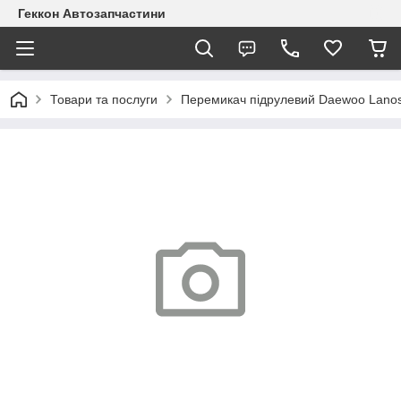
Геккон Автозапчастини
Товари та послуги
Перемикач підрулевий Daewoo Lanos/S