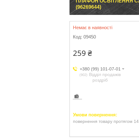
ПЛАФОН ОСВІТЛЕННЯ СА
(96269644)
Немає в наявності
Код:
09450
259 ₴
+380 (99) 101-07-01
Відділ продажів
902
роздріб
повернення товару протягом 14