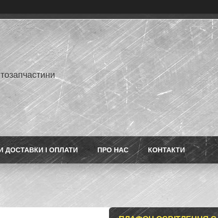
втозапчастини
 ДОСТАВКИ І ОПЛАТИ
ПРО НАС
КОНТАКТИ