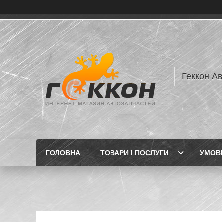
Геккон А
ГОЛОВНА
ТОВАРИ І ПОСЛУГИ
УМОВИ