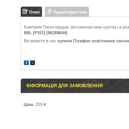
Опис
Характеристики
Компанія Гекон продає автозапчастини гуртом і в ро
МБ. [FSO] (96269644)
Ви можете в нас
купити
Плафон освітлення салону
ІНФОРМАЦІЯ ДЛЯ ЗАМОВЛЕННЯ
Ціна:
259 ₴