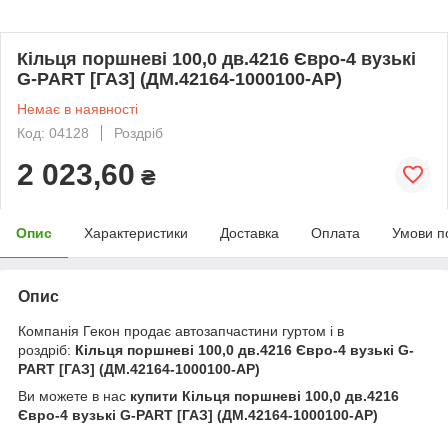
Кільця поршневі 100,0 дв.4216 Євро-4 вузькі
G-PART [ГАЗ] (ДМ.42164-1000100-АР)
Немає в наявності
Код: 04128
Роздріб
2 023,60
₴
Опис
Характеристики
Доставка
Оплата
Умови п
Опис
Компанія Гекон продає автозапчастини гуртом і в
роздріб:
Кільця поршневі 100,0 дв.4216 Євро-4 вузькі G-
PART [ГАЗ] (ДМ.42164-1000100-АР)
Ви можете в нас
купити
Кільця поршневі 100,0 дв.4216
Євро-4 вузькі G-PART [ГАЗ] (ДМ.42164-1000100-АР)