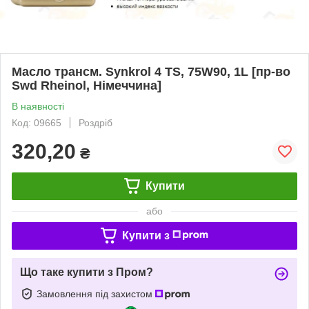
Масло трансм. Synkrol 4 TS, 75W90, 1L [пр-во
Swd Rheinol, Німеччина]
В наявності
Код: 09665
Роздріб
320,20
₴
Купити
або
Купити з
Що таке купити з Пром?
Замовлення під захистом