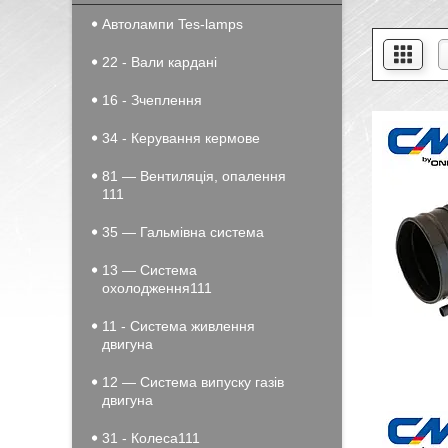
Автолампи Tes-lamps
22 - Вали кардані
16 - Зчеплення
34 - Керування кермове
81 — Вентиляція, опалення
111
35 — Гальмівна система
13 — Система
охолодження111
11 - Система живлення
двигуна
12 — Система випуску газів
двигуна
31 - Колеса111