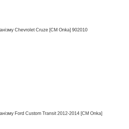
анізму Chevrolet Cruze [СМ Onka] 902010
анізму Ford Custom Transit 2012-2014 [СМ Onka]