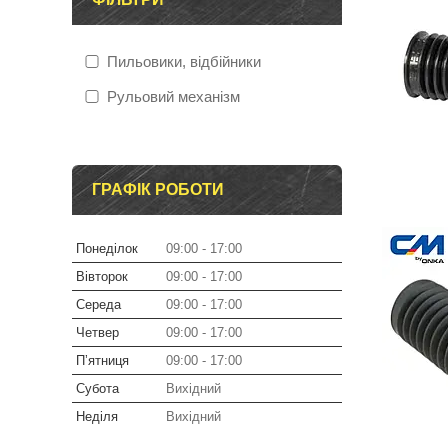
Пильовики, відбійники
Рульовий механізм
ГРАФІК РОБОТИ
Понеділок
09:00
17:00
Вівторок
09:00
17:00
Середа
09:00
17:00
Четвер
09:00
17:00
Пʼятниця
09:00
17:00
Субота
Вихідний
Неділя
Вихідний