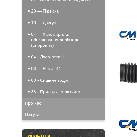
29 — Підвіска
10 — Двигун
84 — Капот, крила,
облицювання радіатора
(оперення)
64 - Двері зсувні
03 — Ремені11
68 - Сидіння водія
38 - Прилади та датчики
Про нас
Відгуки
ФІЛЬТРИ