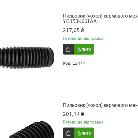
Пильовик (чохол) кермового меха
YC153K661AA
217,05 ₴
Готово до відправки
Купити
12474
Пильовик (чохол) кермового меха
201,14 ₴
Готово до відправки
Купити