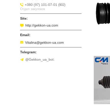
+380 (97) 101-07-01
902
Отдел закупокок
http://gekkon-ua.com
Vitalina@gekkon-ua.com
@Gekkon_ua_bot: