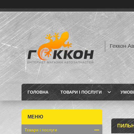
Геккон А
ГОЛОВНА
ТОВАРИ І ПОСЛУГИ
УМОВИ
ПИЛЬН
Товари і послуги