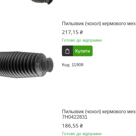
Пильовик (чохол) кермового меха
217,15 ₴
Готово до відправки
Купити
11908
Пильовик (чохол) кермового мех
7H0422831
186,55 ₴
Готово до відправки