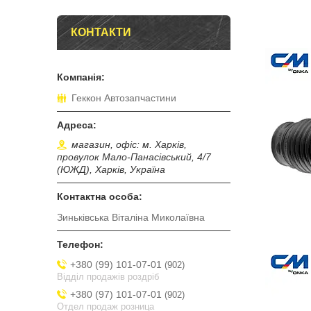
КОНТАКТИ
Геккон Автозапчастини
магазин, офіс: м. Харків,
провулок Мало-Панасівський, 4/7
(ЮЖД), Харків, Україна
Зиньківська Віталіна Миколаївна
+380 (99) 101-07-01
902
Відділ продажів роздріб
+380 (97) 101-07-01
902
Отдел продаж розница