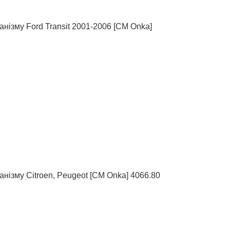
нізму Ford Transit 2001-2006 [СМ Onka]
нізму Citroen, Peugeot [CM Onka] 4066.80