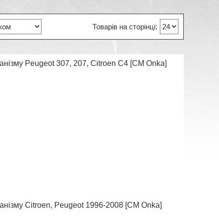
нізму Peugeot 307, 207, Сitroen С4 [СМ Onka]
анізму Citroen, Peugeot 1996-2008 [CM Onka]