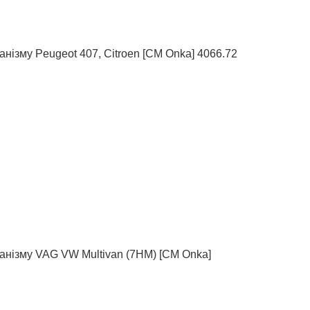
нізму Peugeot 407, Citroen [CM Onka] 4066.72
анізму VAG VW Multivan (7HM) [СМ Onka]