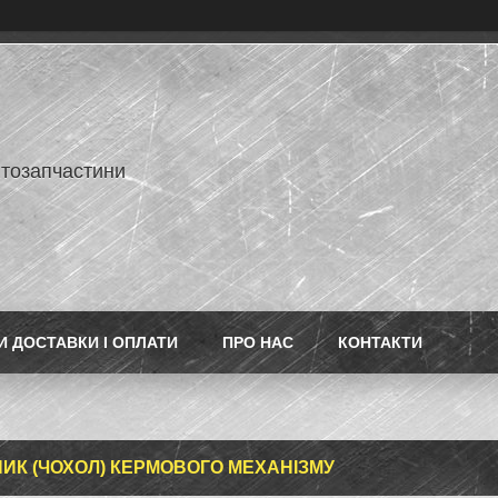
втозапчастини
 ДОСТАВКИ І ОПЛАТИ
ПРО НАС
КОНТАКТИ
ИК (ЧОХОЛ) КЕРМОВОГО МЕХАНІЗМУ