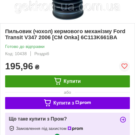
Пильовик (чохол) кермового механізму Ford
Transit V347 2006 [СМ Onka] 6C113K661BA
Готово до відправки
Код: 10438
Роздріб
195,96
₴
Купити
або
Купити з
Що таке купити з Пром?
Замовлення під захистом