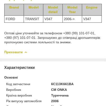
Brand
Model
Model
Model
Engine
detail
Year
FORD
TRANSIT
V347
2006->
V347
Оптові ціни уточнюйте за телефоном +380 (99) 101-07-01,
+380 (97) 101-07-01. Запрошуємо до співпраці дропшипперів:
пропонуємо системи лояльності та знижки.
Приховати
Характеристики
Основні
Код запчастини
6C113K661BA
Виробник
CM ONKA
Країна виробник
Туреччина
Рік випуску автомобіля
2006