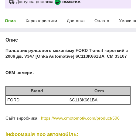
Доступна доставка
Опис
Характеристики
Доставка
Оплата
Умови п
Опис
Пильовик рульового механізму FORD Transit короткий з
2006 дв. V347 [Onka Automotive] 6C113K661BA, CM 33107
OEM номери:
Brand
Oem
FORD
6C113K661BA
Сайт виробника:
https://www.cmotomotiv.com/product/596
Інформація про автомобіль: