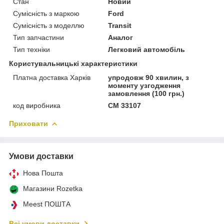
Стан
Новий
Сумісність з маркою
Ford
Сумісність з моделлю
Transit
Тип запчастини
Аналог
Тип техніки
Легковий автомобіль
Користувальницькі характеристики
Платна доставка Харків
упродовж 90 хвилин, з
моменту узгодження
замовлення (100 грн.)
код виробника
CM 33107
Приховати
Умови доставки
Нова Пошта
Магазини Rozetka
Meest ПОШТА
Всі умови доставки