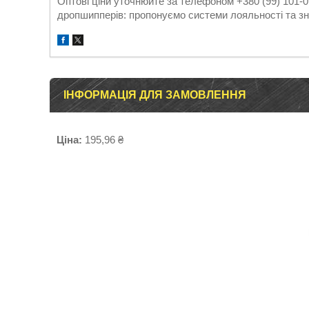
Оптові ціни уточнюйте за телефоном +380 (99) 101-0
дропшипперів: пропонуємо системи лояльності та зн
ІНФОРМАЦІЯ ДЛЯ ЗАМОВЛЕННЯ
Ціна:
195,96 ₴