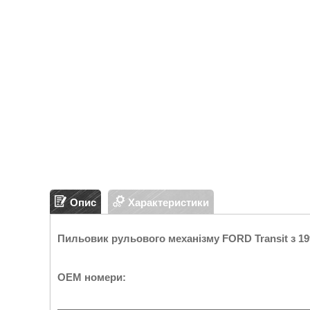
Опис
Характеристики
Пильовик рульового механізму FORD Transit з 1
OEM номери: