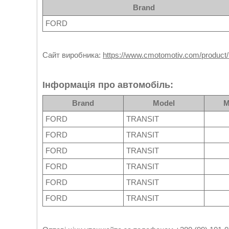
Brand
FORD
Сайт виробника:
https://www.cmotomotiv.com/product
Інформація про автомобіль:
Brand
Model
M
FORD
TRANSIT
FORD
TRANSIT
FORD
TRANSIT
FORD
TRANSIT
FORD
TRANSIT
FORD
TRANSIT