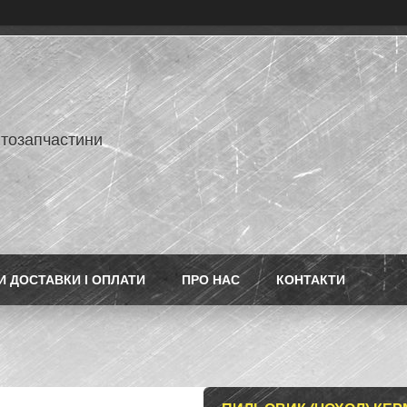
втозапчастини
 ДОСТАВКИ І ОПЛАТИ
ПРО НАС
КОНТАКТИ