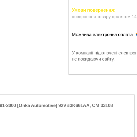
повернення товару протягом 14
У компанії підключені електро
не покидаючи сайту.
991-2000 [Onka Automotive] 92VB3K661AA, CM 33108