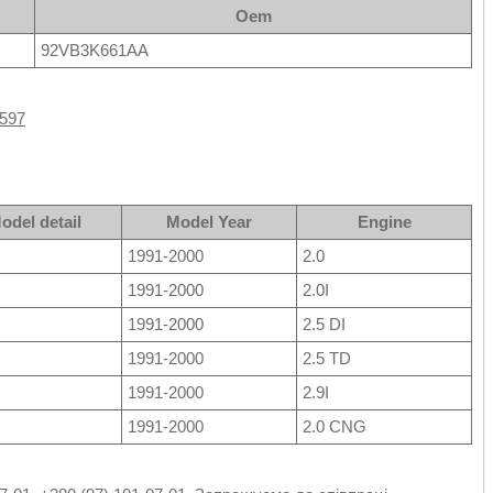
Oem
92VB3K661AA
/597
odel detail
Model Year
Engine
1991-2000
2.0
1991-2000
2.0I
1991-2000
2.5 DI
1991-2000
2.5 TD
1991-2000
2.9I
1991-2000
2.0 CNG