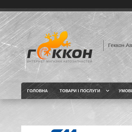
Геккон А
ГОЛОВНА
ТОВАРИ І ПОСЛУГИ
УМОВИ