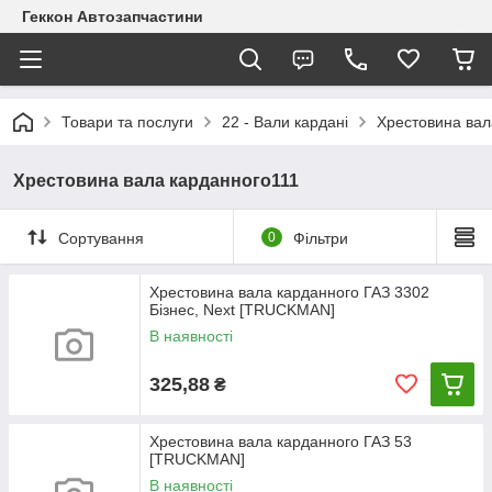
Геккон Автозапчастини
Товари та послуги
22 - Вали кардані
Хрестовина вал
Хрестовина вала карданного111
Сортування
0
Фільтри
Хрестовина вала карданного ГАЗ 3302
Бізнес, Next [TRUCKMAN]
В наявності
325,88
₴
Хрестовина вала карданного ГАЗ 53
[TRUCKMAN]
В наявності