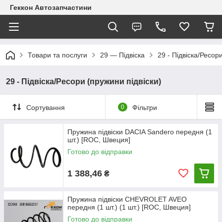
Геккон Автозапчастини
Товари та послуги
29 — Підвіска
29 - Підвіска/Ресор
29 - Підвіска/Ресори (пружини підвіски)
Сортування
0
Фільтри
Пружина підвіски DACIA Sandero передня (1
шт.) [ROC, Швеция]
Готово до відправки
1 388,46
₴
Пружина підвіски CHEVROLET AVEO
передня (1 шт.) (1 шт.) [ROC, Швеция]
Готово до відправки