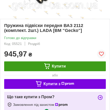
Пружина підвіски передня ВАЗ 2112
(комплект. 2шт.) LADA [BM "Gecko"]
Готово до відправки
Код: 05521
Роздріб
945,97
₴
Купити
або
Купити з
Що таке купити з Пром?
Замовлення під захистом