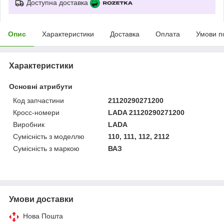
Доступна доставка
Опис
Характеристики
Доставка
Оплата
Умови п
Характеристики
Основні атрибути
Код запчастини
21120290271200
Кросс-номери
LADA 21120290271200
Виробник
LADA
Сумісність з моделлю
110, 111, 112, 2112
Сумісність з маркою
ВАЗ
Умови доставки
Нова Пошта