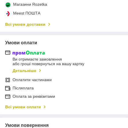
Магазини Rozetka
Meest ПОШТА
Всі умови доставки
Умови оплати
Ви отримаєте замовлення
або гроші повернуться на вашу картку
Детальніше
Оплатити частинами
Післяплата
Оплата за реквізитами
Всі умови оплати
Умови повернення