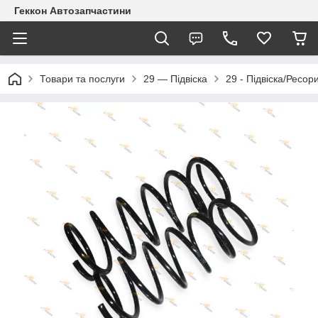
Геккон Автозапчастини
Товари та послуги
29 — Підвіска
29 - Підвіска/Ресор