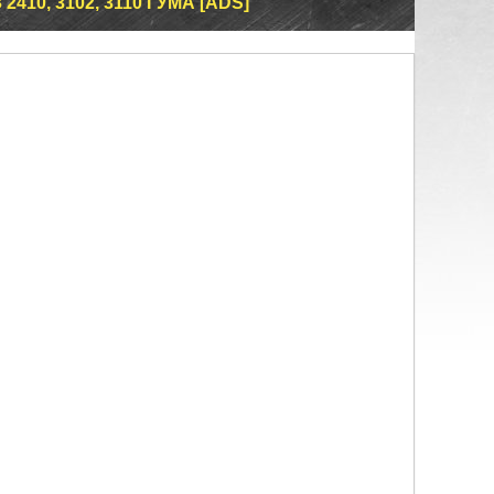
410, 3102, 3110 ГУМА [ADS]