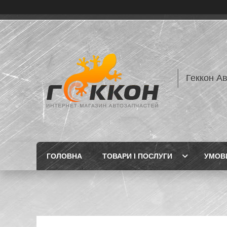
Геккон А
ГОЛОВНА
ТОВАРИ І ПОСЛУГИ
УМОВИ