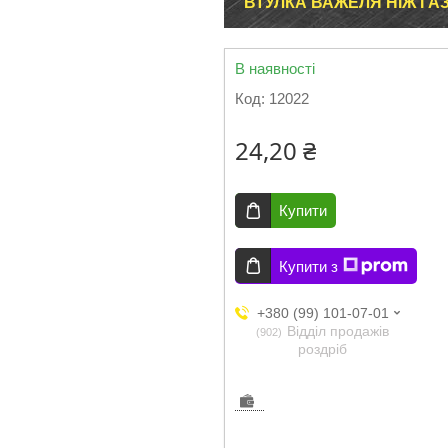
ВТУЛКА ВАЖЕЛЯ НІЖ ГАЗ 2
В наявності
Код:
12022
24,20 ₴
Купити
Купити з
+380 (99) 101-07-01
Відділ продажів
902
роздріб