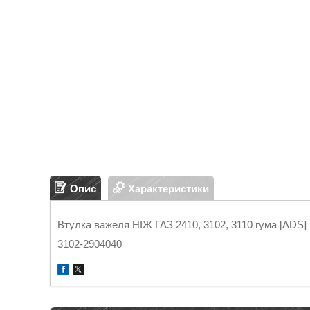
Опис
Характеристики
Втулка важеля НІЖ ГАЗ 2410, 3102, 3110 гума [ADS]
3102-2904040