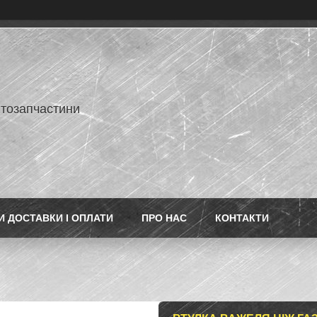
втозапчастини
 ДОСТАВКИ І ОПЛАТИ
ПРО НАС
КОНТАКТИ