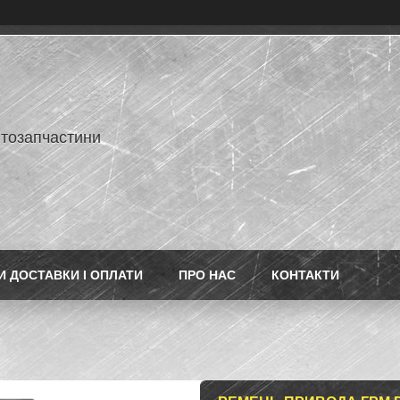
втозапчастини
 ДОСТАВКИ І ОПЛАТИ
ПРО НАС
КОНТАКТИ