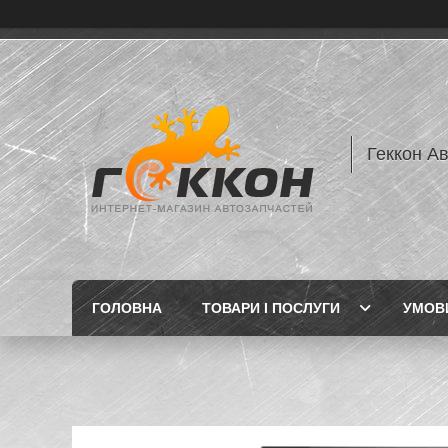
Геккон А
ГОЛОВНА
ТОВАРИ І ПОСЛУГИ
УМОВИ