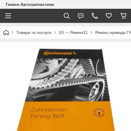
Геккон Автозапчастини
Товари та послуги
03 — Ремені11
Ремінь привода Г