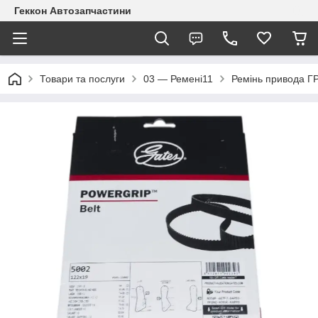
Геккон Автозапчастини
Товари та послуги
03 — Ремені11
Ремінь привода Г