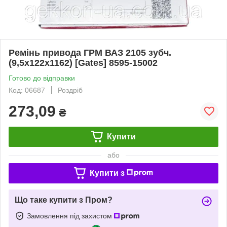
Ремінь привода ГРМ ВАЗ 2105 зубч.
(9,5х122х1162) [Gates] 8595-15002
Готово до відправки
Код: 06687
Роздріб
273,09
₴
Купити
або
Купити з
Що таке купити з Пром?
Замовлення під захистом