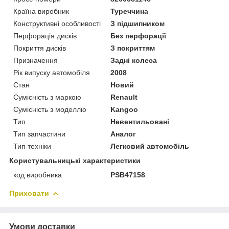
Країна виробник
Туреччина
Конструктивні особливості
З підшипником
Перфорація дисків
Без перфорації
Покриття дисків
З покриттям
Призначення
Задні колеса
Рік випуску автомобіля
2008
Стан
Новий
Сумісність з маркою
Renault
Сумісність з моделлю
Kangoo
Тип
Невентильовані
Тип запчастини
Аналог
Тип техніки
Легковий автомобіль
Користувальницькі характеристики
код виробника
PSB47158
Приховати
Умови доставки