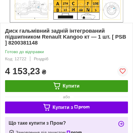
Диск гальмівний задній інтегрований
підшипником Renault Kangoo кт — 1 шт. [ PSB
] 8200381148
Готово до відправки
Код: 12722
Роздріб
4 153,23
₴
Купити
або
Купити з
Що таке купити з Пром?
Замовлення під захистом