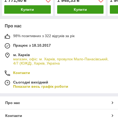
1 771,40
1 948,33
1 9
₴
₴
Купити
Купити
Про нас
98% позитивних з 322 відгуків за рік
Працює з 18.10.2017
м. Харків
магазин, офіс: м. Харків, провулок Мало-Панасівський,
4/7 (ЮЖД), Харків, Україна
Контакти
Сьогодні вихідний
Показати весь графік роботи
Про нас
Контакти