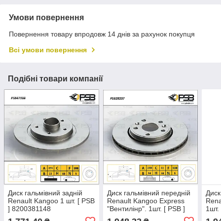
Умови повернення
Повернення товару впродовж 14 днів за рахунок покупця
Всі умови повернення
Подібні товари компанії
Диск гальмівний задній
Диск гальмівний передній
Диск
Renault Kangoo 1 шт. [ PSB
Renault Kangoo Express
Rena
] 8200381148
"Вентилінр". 1шт. [ PSB ]
1шт.
7701209839