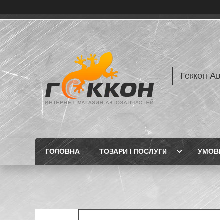
Геккон А
ГОЛОВНА
ТОВАРИ І ПОСЛУГИ
УМОВИ