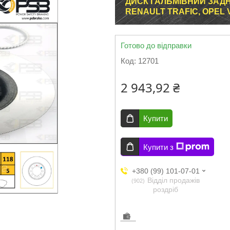
ДИСК ГАЛЬМІВНИЙ ЗАД
RENAULT TRAFIC, OPEL VI
Готово до відправки
Код:
12701
2 943,92 ₴
Купити
Купити з
+380 (99) 101-07-01
Відділ продажів
902
роздріб