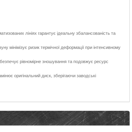
тизованих лініях гарантує ідеальну збалансованість та
ну мінімізує ризик термічної деформації при інтенсивному
безпечує рівномірне зношування та подовжує ресурс
мінює оригінальний диск, зберігаючи заводські