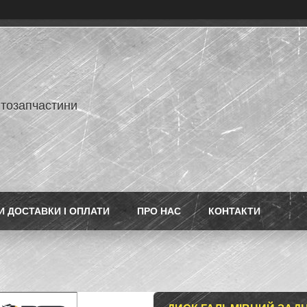
втозапчастини
 ДОСТАВКИ І ОПЛАТИ
ПРО НАС
КОНТАКТИ