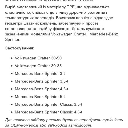
Виріб виготовлений із матеріалу TPE, що відзначається
еластичністю, стійкістю до впливу дорожніх реагентів і
температурних перепадів. Бризковик повністю відповідає
геометрії штатних кріплень, забезпечуючи просте
встановлення та надійну фіксацію. Деталь сумісна із
зазначеними моделями Volkswagen Crafter і Mercedes-Benz
Sprinter.
Застосування:
Volkswagen Crafter 30-50
Volkswagen Crafter 30-35
Mercedes-Benz Sprinter 3-t
Mercedes-Benz Sprinter 3,5-t
Mercedes-Benz Sprinter 4,6-t
Mercedes-Benz Sprinter 5-t
Mercedes-Benz Sprinter Classic 3,5-t
Mercedes-Benz Sprinter Classic 4,6-t
Для точного підбору рекомендується перевіряти сумісність
за OEM-номером або VIN-кодом автомобіля.