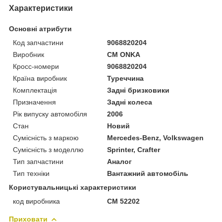
Характеристики
Основні атрибути
Код запчастини
9068820204
Виробник
CM ONKA
Кросс-номери
9068820204
Країна виробник
Туреччина
Комплектація
Задні бризковики
Призначення
Задні колеса
Рік випуску автомобіля
2006
Стан
Новий
Сумісність з маркою
Mercedes-Benz, Volkswagen
Сумісність з моделлю
Sprinter, Crafter
Тип запчастини
Аналог
Тип техніки
Вантажний автомобіль
Користувальницькі характеристики
код виробника
CM 52202
Приховати