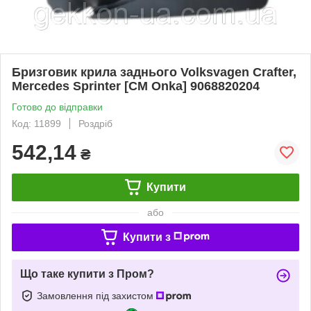
Бризговик крила заднього Volksvagen Crafter,
Mercedes Sprinter [CM Onka] 9068820204
Готово до відправки
Код: 11899
Роздріб
542,14
₴
Купити
або
Купити з
Що таке купити з Пром?
Замовлення під захистом