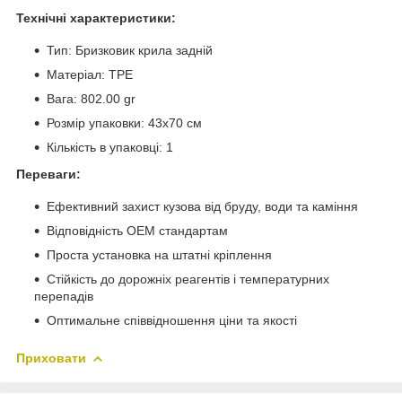
Технічні характеристики:
Тип: Бризковик крила задній
Матеріал: TPE
Вага: 802.00 gr
Розмір упаковки: 43x70 см
Кількість в упаковці: 1
Переваги:
Ефективний захист кузова від бруду, води та каміння
Відповідність OEM стандартам
Проста установка на штатні кріплення
Стійкість до дорожніх реагентів і температурних
перепадів
Оптимальне співвідношення ціни та якості
Приховати