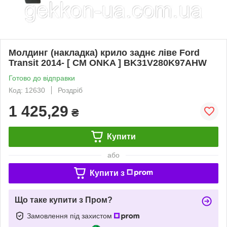
Молдинг (накладка) крило заднє ліве Ford
Transit 2014- [ CM ONKA ] BK31V280K97AHW
Готово до відправки
Код: 12630
Роздріб
1 425,29
₴
Купити
або
Купити з
Що таке купити з Пром?
Замовлення під захистом