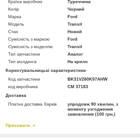
Країна виробник
Туреччина
Колір
Чорний
Марка
Ford
Модель
Transit
Стан
Новий
Сумісність з маркою
Ford
Сумісність з моделлю
Transit
Тип запчастини
Аналог
Тип молдинга
На крило
Користувальницькі характеристики
Код запчастини
BK31V280K97AHW
код виробника
CM 37183
Доставка
Платна доставка Харків
упродовж 90 хвилин, з
моменту узгодження
замовлення (100 грн.)
Приховати